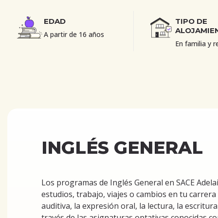
EDAD
TIPO DE
ALOJAMIE
A partir de 16 años
En familia y r
INGLÉS GENERAL
Los programas de Inglés General en SACE Adelai
estudios, trabajo, viajes o cambios en tu carrera
auditiva, la expresión oral, la lectura, la escrit
través de las asignaturas optativas conocidas co