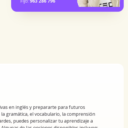
Fijo:
963 286 796
vas en inglés y prepararte para futuros
r la gramática, el vocabulario, la comprensión
s tardes, puedes personalizar tu aprendizaje a
 Algunas de las opciones disponibles incluyen: