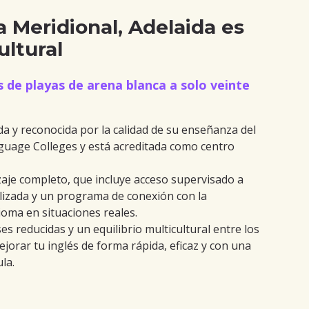
a Meridional, Adelaida es
ltural
s de playas de arena blanca a solo veinte
a y reconocida por la calidad de su enseñanza del
nguage Colleges y está acreditada como centro
zaje completo, que incluye acceso supervisado a
lizada y un programa de conexión con la
ioma en situaciones reales.
es reducidas y un equilibrio multicultural entre los
orar tu inglés de forma rápida, eficaz y con una
la.