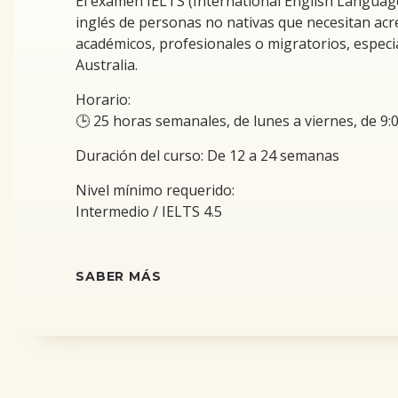
El examen IELTS (International English Language
inglés de personas no nativas que necesitan acre
académicos, profesionales o migratorios, especi
Australia.
Horario:
🕒 25 horas semanales, de lunes a viernes, de 9:0
Duración del curso: De 12 a 24 semanas
Nivel mínimo requerido:
Intermedio / IELTS 4.5
SABER MÁS