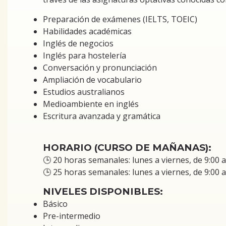
Preparación de exámenes (IELTS, TOEIC)
Habilidades académicas
Inglés de negocios
Inglés para hostelería
Conversación y pronunciación
Ampliación de vocabulario
Estudios australianos
Medioambiente en inglés
Escritura avanzada y gramática
HORARIO (CURSO DE MAÑANAS):
🕒 20 horas semanales: lunes a viernes, de 9:00 a
🕒 25 horas semanales: lunes a viernes, de 9:00 a
NIVELES DISPONIBLES:
Básico
Pre-intermedio