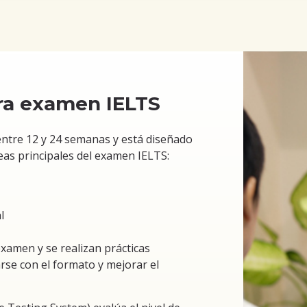
ra examen IELTS
entre 12 y 24 semanas y está diseñado
eas principales del examen IELTS:
l
examen y se realizan prácticas
arse con el formato y mejorar el