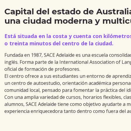
Capital del estado de Australi
una ciudad moderna y multicu
Está situada en la costa y cuenta con kilómetro
o treinta minutos del centro de la ciudad.
Fundada en 1987, SACE Adelaide es una escuela consolidad
inglés. Forma parte de la International Association of La
oficial de formación de profesores.
El centro ofrece a sus estudiantes un entorno de aprendi
un centro de autoestudio, orientación académica persona
comunidad local, pensado para fomentar la práctica del id
Con una amplia variedad de cursos, horarios flexibles, clas
alumnos, SACE Adelaide tiene como objetivo ayudarte a mej
experiencia enriquecedora tanto dentro como fuera del au