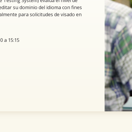
 Testing System) evalúa el nivel de
ditar su dominio del idioma con fines
almente para solicitudes de visado en
0 a 15:15