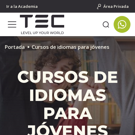
Ir a la Academia
Área Privada
Portada
Cursos de idiomas para jóvenes
CURSOS DE
IDIOMAS
PARA
JÓVENES