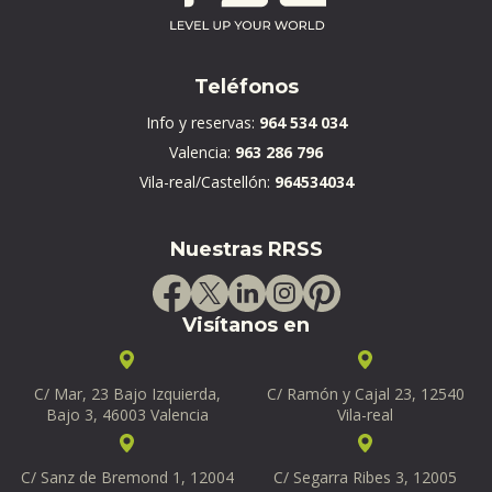
Teléfonos
Info y reservas:
964 534 034
Valencia:
963 286 796
Vila-real/Castellón:
964534034
Nuestras RRSS
Visítanos en
C/ Mar, 23 Bajo Izquierda,
C/ Ramón y Cajal 23, 12540
Bajo 3, 46003 Valencia
Vila-real
C/ Sanz de Bremond 1, 12004
C/ Segarra Ribes 3, 12005