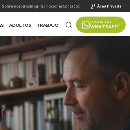
Sobre nosotros
Blog
Inscripciones
Contacto
Área Privada
CONTACTAR
AS
ADULTOS
TRABAJO
WHATSAPP