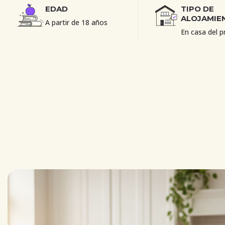
EDAD
TIPO DE
ALOJAMIE
A partir de 18 años
En casa del p