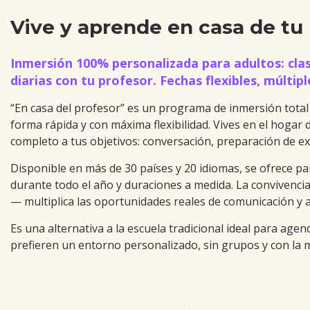
Vive y aprende en casa de tu
Inmersión 100% personalizada para adultos: clase
diarias con tu profesor. Fechas flexibles, múlti
“En casa del profesor” es un programa de inmersión tota
forma rápida y con máxima flexibilidad. Vives en el hogar 
completo a tus objetivos: conversación, preparación de e
Disponible en más de 30 países y 20 idiomas, se ofrece para
durante todo el año y duraciones a medida. La convivencia d
— multiplica las oportunidades reales de comunicación y a
Es una alternativa a la escuela tradicional ideal para age
prefieren un entorno personalizado, sin grupos y con la m