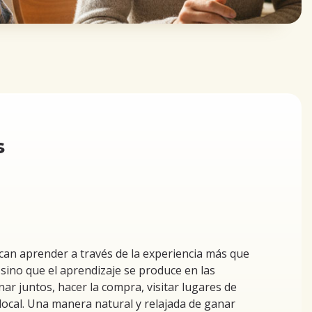
s
can aprender a través de la experiencia más que
, sino que el aprendizaje se produce en las
inar juntos, hacer la compra, visitar lugares de
l local. Una manera natural y relajada de ganar