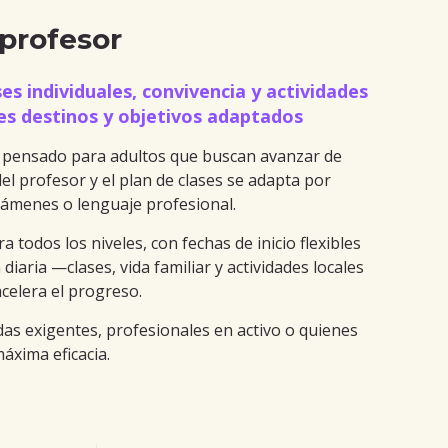
 profesor
s individuales, convivencia y actividades
ples destinos y objetivos adaptados
l pensado para adultos que buscan avanzar de
del profesor y el plan de clases se adapta por
xámenes o lenguaje profesional.
 todos los niveles, con fechas de inicio flexibles
iaria —clases, vida familiar y actividades locales
celera el progreso.
ndas exigentes, profesionales en activo o quienes
áxima eficacia.