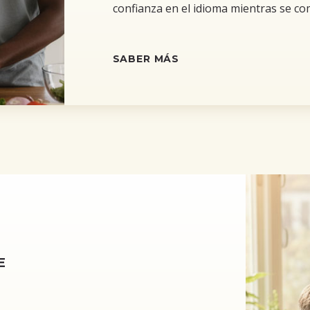
confianza en el idioma mientras se comp
SABER MÁS
E