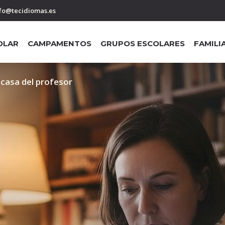
fo@tecidiomas.es
OLAR
CAMPAMENTOS
GRUPOS ESCOLARES
FAMILI
 casa del profesor