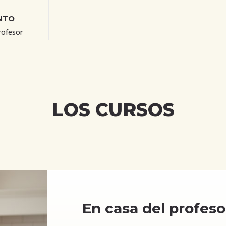
NTO
rofesor
LOS CURSOS
En casa del profeso