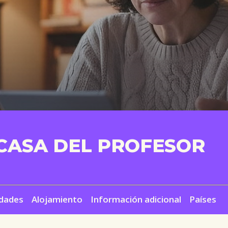
 CASA DEL PROFESOR
idades
Alojamiento
Información adicional
Países