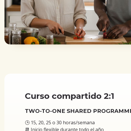
Curso compartido 2:1
TWO-TO-ONE SHARED PROGRAMM
🕒 15, 20, 25 o 30 horas/semana
📆 Inicio flexible durante todo el año