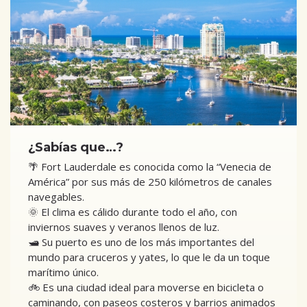
¿Sabías que…?
🌴 Fort Lauderdale es conocida como la “Venecia de
América” por sus más de 250 kilómetros de canales
navegables.
🌞 El clima es cálido durante todo el año, con
inviernos suaves y veranos llenos de luz.
🛥️ Su puerto es uno de los más importantes del
mundo para cruceros y yates, lo que le da un toque
marítimo único.
🚲 Es una ciudad ideal para moverse en bicicleta o
caminando, con paseos costeros y barrios animados