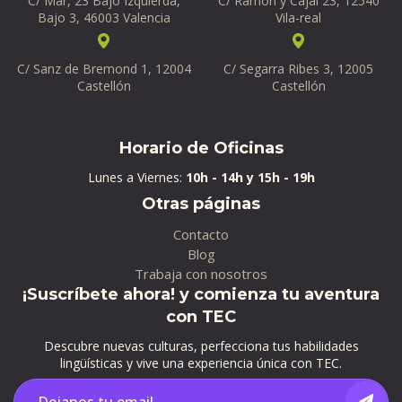
C/ Mar, 23 Bajo Izquierda,
C/ Ramón y Cajal 23, 12540
Bajo 3, 46003 Valencia
Vila-real
C/ Sanz de Bremond 1, 12004
C/ Segarra Ribes 3, 12005
Castellón
Castellón
Horario de Oficinas
Lunes a Viernes:
10h - 14h y 15h - 19h
Otras páginas
Contacto
Blog
Trabaja con nosotros
¡Suscríbete ahora! y comienza tu aventura
con TEC
Descubre nuevas culturas, perfecciona tus habilidades
lingüísticas y vive una experiencia única con TEC.