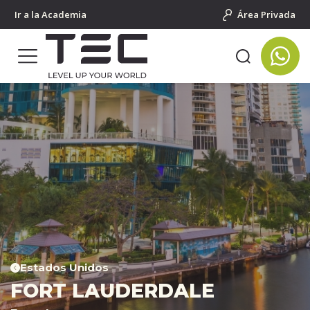
Ir a la Academia
Área Privada
Estados Unidos
FORT LAUDERDALE