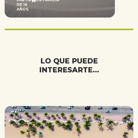
DE 16
AÑOS
Infinity%
completed
LO QUE PUEDE
INTERESARTE...