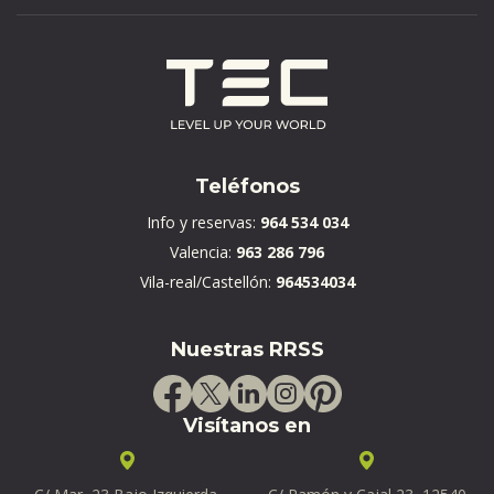
Teléfonos
Info y reservas:
964 534 034
Valencia:
963 286 796
Vila-real/Castellón:
964534034
Nuestras RRSS
Visítanos en