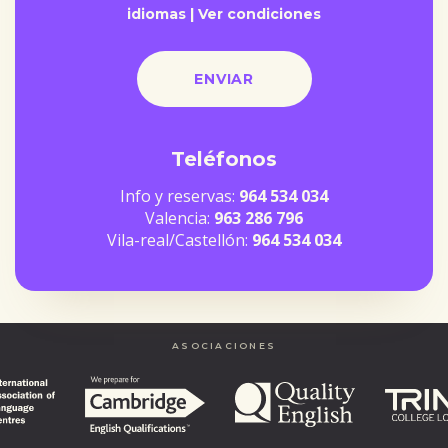
idiomas |
Ver condiciones
Teléfonos
Info y reservas:
964 534 034
Valencia:
963 286 796
Vila-real/Castellón:
964 534 034
ASOCIACIONES