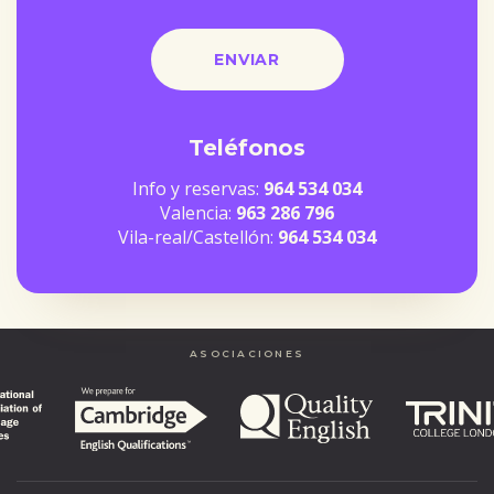
Teléfonos
Info y reservas:
964 534 034
Valencia:
963 286 796
Vila-real/Castellón:
964 534 034
ASOCIACIONES