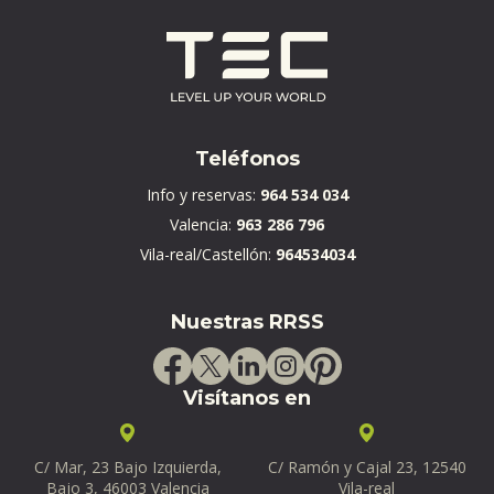
Teléfonos
Info y reservas:
964 534 034
Valencia:
963 286 796
Vila-real/Castellón:
964534034
Nuestras RRSS
Visítanos en
C/ Mar, 23 Bajo Izquierda,
C/ Ramón y Cajal 23, 12540
Bajo 3, 46003 Valencia
Vila-real