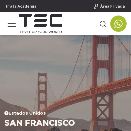
Ir a la Academia
Área Privada
Estados Unidos
SAN FRANCISCO