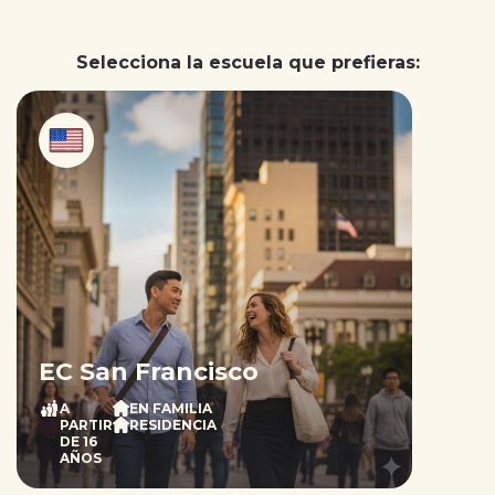
Selecciona la escuela que prefieras:
EC San Francisco
A
EN FAMILIA
PARTIR
RESIDENCIA
DE 16
AÑOS