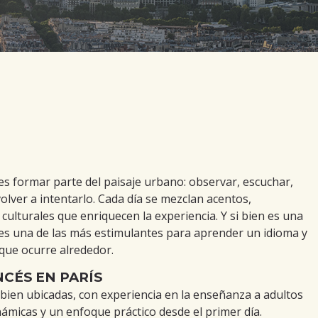
 es formar parte del paisaje urbano: observar, escuchar,
volver a intentarlo. Cada día se mezclan acentos,
culturales que enriquecen la experiencia. Y si bien es una
es una de las más estimulantes para aprender un idioma y
 que ocurre alrededor.
CÉS EN PARÍS
bien ubicadas, con experiencia en la enseñanza a adultos
námicas y un enfoque práctico desde el primer día.