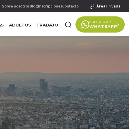
Sobre nosotros
Blog
Inscripciones
Contacto
Área Privada
CONTACTAR
AS
ADULTOS
TRABAJO
WHATSAPP