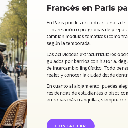
Francés en París pa
En París puedes encontrar cursos de fr
conversación o programas de prepara
también módulos temáticos (como francé
según la temporada.
Las actividades extracurriculares opcio
guiados por barrios con historia, deg
de intercambio lingüístico. Todo pens
reales y conocer la ciudad desde dentr
En cuanto al alojamiento, puedes elegi
residencias de estudiantes o pisos co
en zonas más tranquilas, siempre con
CONTACTAR