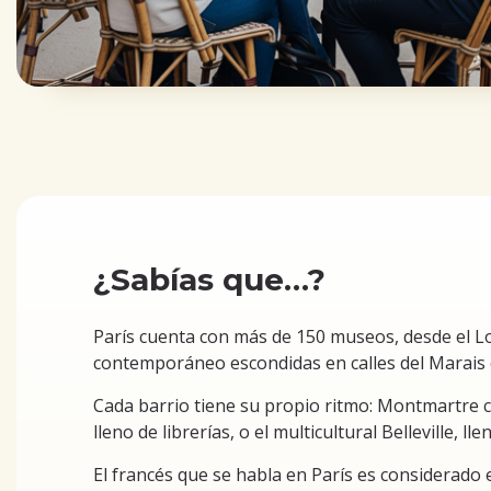
¿Sabías que…?
París cuenta con más de 150 museos, desde el L
contemporáneo escondidas en calles del Marais o 
Cada barrio tiene su propio ritmo: Montmartre c
lleno de librerías, o el multicultural Belleville, lle
El francés que se habla en París es considerado el