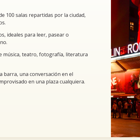
de 100 salas repartidas por la ciudad,
os.
s, ideales para leer, pasear o
no.
 música, teatro, fotografía, literatura
 la barra, una conversación en el
improvisado en una plaza cualquiera.