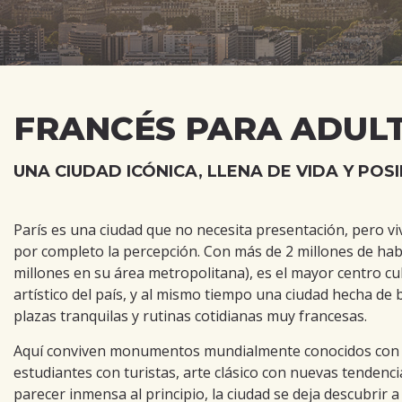
FRANCÉS PARA ADULT
UNA CIUDAD ICÓNICA, LLENA DE VIDA Y POS
París es una ciudad que no necesita presentación, pero vi
por completo la percepción. Con más de 2 millones de hab
millones en su área metropolitana), es el mayor centro cu
artístico del país, y al mismo tiempo una ciudad hecha de 
plazas tranquilas y rutinas cotidianas muy francesas.
Aquí conviven monumentos mundialmente conocidos con p
estudiantes con turistas, arte clásico con nuevas tendenc
parecer inmensa al principio, la ciudad se deja descubrir 