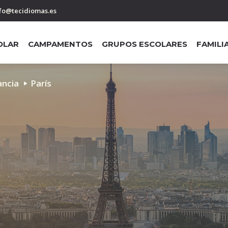
fo@tecidiomas.es
OLAR
CAMPAMENTOS
GRUPOS ESCOLARES
FAMILI
ancia
París