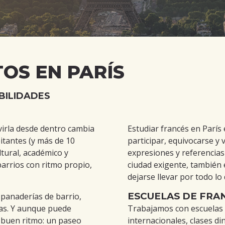
OS EN PARÍS
IBILIDADES
virla desde dentro cambia
Estudiar francés en París
itantes (y más de 10
participar, equivocarse y 
ltural, académico y
expresiones y referencias 
barrios con ritmo propio,
ciudad exigente, también 
dejarse llevar por todo lo
ESCUELAS DE FRAN
anaderías de barrio,
ias. Y aunque puede
Trabajamos con escuelas 
a buen ritmo: un paseo
internacionales, clases di