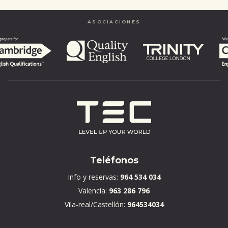
completed
ASOCIACIONES
Teléfonos
Info y reservas:
964 534 034
Valencia:
963 286 796
Vila-real/Castellón:
964534034