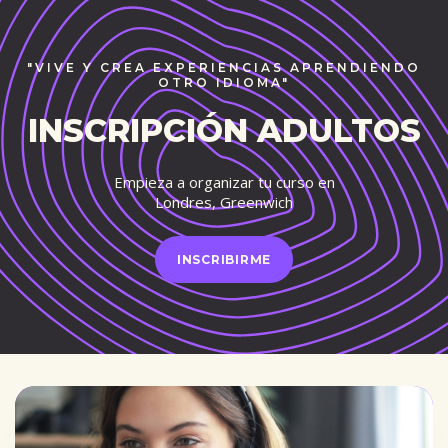
"VIVE Y CREA EXPERIENCIAS APRENDIENDO
OTRO IDIOMA"
INSCRIPCIÓN ADULTOS
Empieza a organizar tu curso en
Londres, Greenwich
INSCRIBIRME