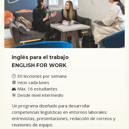
Inglés para el trabajo
ENGLISH FOR WORK
🕒 30 lecciones por semana
📆 Inicio cada lunes
👥 Máx. 16 estudiantes
🎯 Desde nivel intermedio
Un programa diseñado para desarrollar
competencias lingüísticas en entornos laborales:
entrevistas, presentaciones, redacción de correos y
reuniones de equipo.