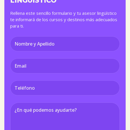
LINGÜÍSTICO
Rellena este sencillo formulario y tu asesor lingüístico
te informará de los cursos y destinos más adecuados
para ti.