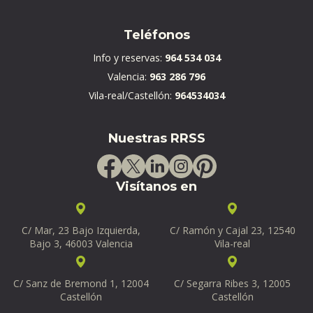
Teléfonos
Info y reservas:
964 534 034
Valencia:
963 286 796
Vila-real/Castellón:
964534034
Nuestras RRSS
Visítanos en
C/ Mar, 23 Bajo Izquierda,
C/ Ramón y Cajal 23, 12540
Bajo 3, 46003 Valencia
Vila-real
C/ Sanz de Bremond 1, 12004
C/ Segarra Ribes 3, 12005
Castellón
Castellón