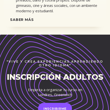
privados, baño y cocina propios. Dispone de
gimnasio, cine y áreas sociales, con un ambiente
moderno y estudiantil.
SABER MÁS
"VIVE Y CREA EXPERIENCIAS APRENDIENDO
OTRO IDIOMA"
INSCRIPCIÓN ADULTOS
Empieza a organizar tu curso en
Londres, Greenwich
INSCRIBIRME