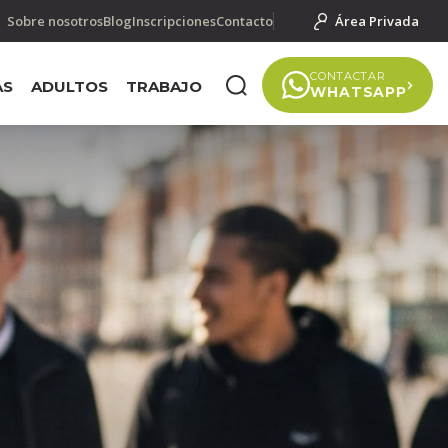
Sobre nosotros
Blog
Inscripciones
Contacto
Área Privada
CONTACTAR
AS
ADULTOS
TRABAJO
WHATSAPP