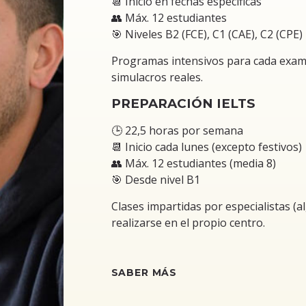
📆 Inicio en fechas específicas
👥 Máx. 12 estudiantes
🎯 Niveles B2 (FCE), C1 (CAE), C2 (CPE)
Programas intensivos para cada examen
simulacros reales.
PREPARACIÓN IELTS
🕒 22,5 horas por semana
📆 Inicio cada lunes (excepto festivos)
👥 Máx. 12 estudiantes (media 8)
🎯 Desde nivel B1
Clases impartidas por especialistas (
realizarse en el propio centro.
SABER MÁS