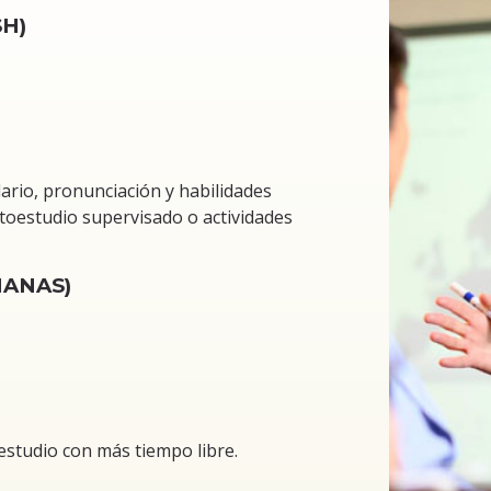
H)
rio, pronunciación y habilidades
utoestudio supervisado o actividades
ÑANAS)
studio con más tiempo libre.