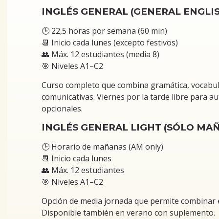
INGLÉS GENERAL (GENERAL ENGLIS
🕒 22,5 horas por semana (60 min)
📆 Inicio cada lunes (excepto festivos)
👥 Máx. 12 estudiantes (media 8)
🎯 Niveles A1–C2
Curso completo que combina gramática, vocabula
comunicativas. Viernes por la tarde libre para a
opcionales.
INGLÉS GENERAL LIGHT (SÓLO MA
🕒 Horario de mañanas (AM only)
📆 Inicio cada lunes
👥 Máx. 12 estudiantes
🎯 Niveles A1–C2
Opción de media jornada que permite combinar e
Disponible también en verano con suplemento.