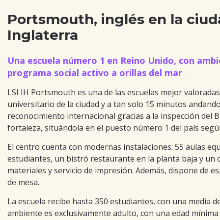
Portsmouth, inglés en la ciud
Inglaterra
Una escuela número 1 en Reino Unido, con ambien
programa social activo a orillas del mar
LSI IH Portsmouth es una de las escuelas mejor valoradas 
universitario de la ciudad y a tan solo 15 minutos andand
reconocimiento internacional gracias a la inspección del 
fortaleza, situándola en el puesto número 1 del país segú
El centro cuenta con modernas instalaciones: 55 aulas equi
estudiantes, un bistró restaurante en la planta baja y u
materiales y servicio de impresión. Además, dispone de es
de mesa.
La escuela recibe hasta 350 estudiantes, con una media de
ambiente es exclusivamente adulto, con una edad mínima d