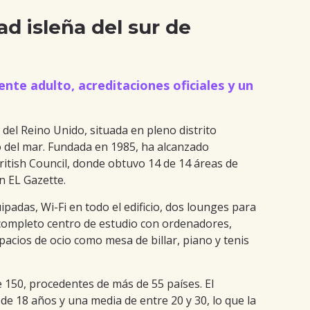
ad isleña del sur de
te adulto, acreditaciones oficiales y un
del Reino Unido, situada en pleno distrito
o del mar. Fundada en 1985, ha alcanzado
British Council, donde obtuvo 14 de 14 áreas de
n EL Gazette.
padas, Wi-Fi en todo el edificio, dos lounges para
n completo centro de estudio con ordenadores,
pacios de ocio como mesa de billar, piano y tenis
 150, procedentes de más de 55 países. El
e 18 años y una media de entre 20 y 30, lo que la