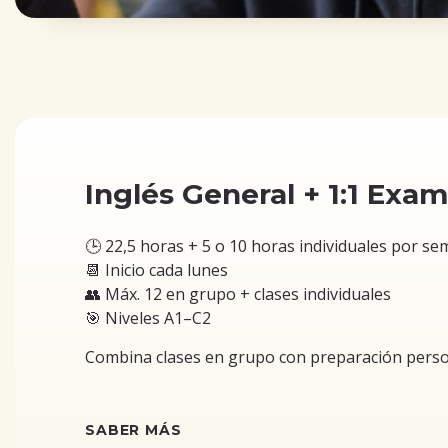
Inglés General + 1:1 Exa
🕒 22,5 horas + 5 o 10 horas individuales por s
📆 Inicio cada lunes
👥 Máx. 12 en grupo + clases individuales
🎯 Niveles A1–C2
Combina clases en grupo con preparación perso
SABER MÁS