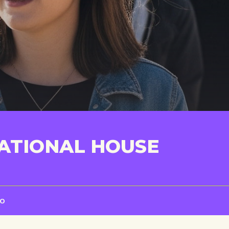
NATIONAL HOUSE
to