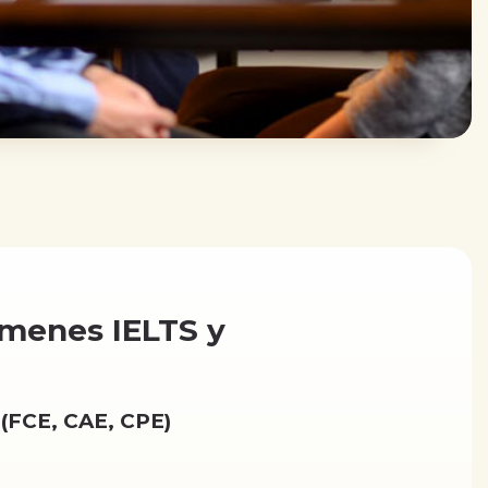
ámenes IELTS y
FCE, CAE, CPE)