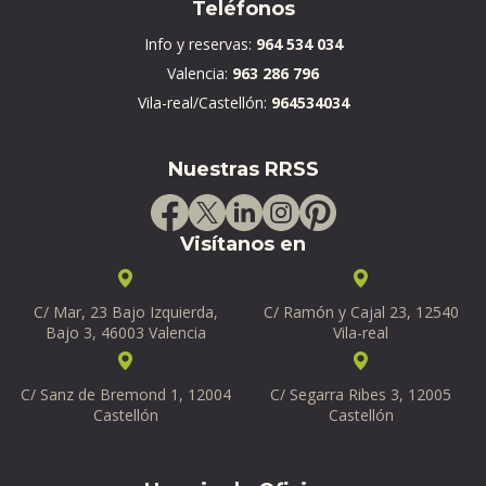
Teléfonos
Info y reservas:
964 534 034
Valencia:
963 286 796
Vila-real/Castellón:
964534034
Nuestras RRSS
Visítanos en
C/ Mar, 23 Bajo Izquierda,
C/ Ramón y Cajal 23, 12540
Bajo 3, 46003 Valencia
Vila-real
C/ Sanz de Bremond 1, 12004
C/ Segarra Ribes 3, 12005
Castellón
Castellón