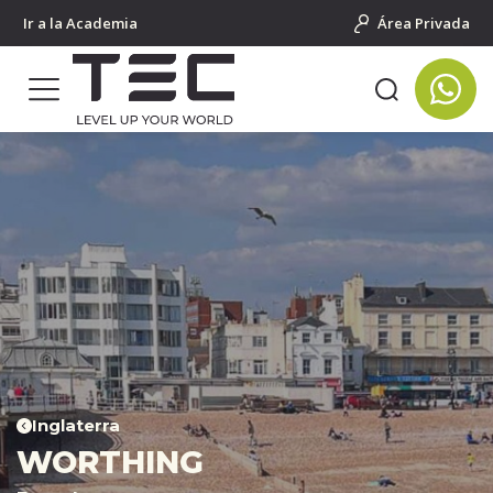
Ir a la Academia
Área Privada
Inglaterra
WORTHING