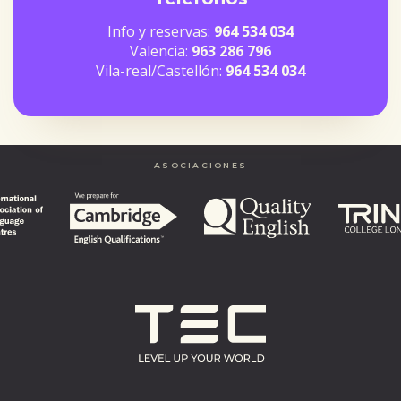
Info y reservas:
964 534 034
Valencia:
963 286 796
Vila-real/Castellón:
964 534 034
ASOCIACIONES