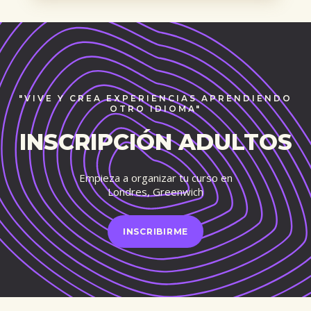
"VIVE Y CREA EXPERIENCIAS APRENDIENDO
OTRO IDIOMA"
INSCRIPCIÓN ADULTOS
Empieza a organizar tu curso en
Londres, Greenwich
INSCRIBIRME