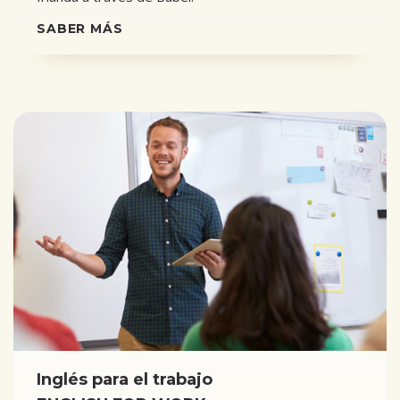
SABER MÁS
Inglés para el trabajo