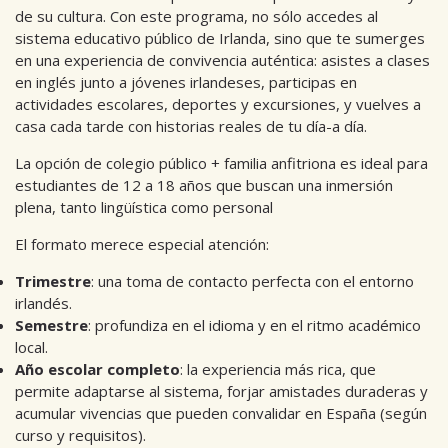
de su cultura. Con este programa, no sólo accedes al
sistema educativo público de Irlanda, sino que te sumerges
en una experiencia de convivencia auténtica: asistes a clases
en inglés junto a jóvenes irlandeses, participas en
actividades escolares, deportes y excursiones, y vuelves a
casa cada tarde con historias reales de tu día-a día.
La opción de colegio público + familia anfitriona es ideal para
estudiantes de 12 a 18 años que buscan una inmersión
plena, tanto lingüística como personal
El formato merece especial atención:
Trimestre
: una toma de contacto perfecta con el entorno
irlandés.
Semestre
: profundiza en el idioma y en el ritmo académico
local.
Año escolar completo
: la experiencia más rica, que
permite adaptarse al sistema, forjar amistades duraderas y
acumular vivencias que pueden convalidar en España (según
curso y requisitos).