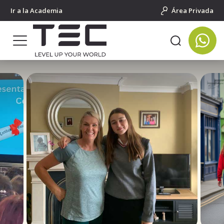
Ir a la Academia
Área Privada
Portada
Año escolar en el extranjero
Irlanda