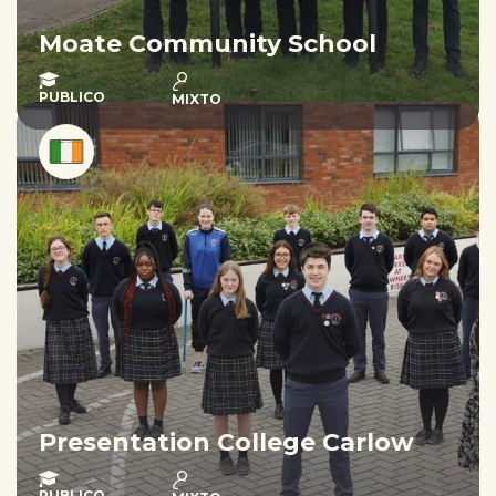
Moate Community School
PUBLICO
MIXTO
Presentation College Carlow
PUBLICO