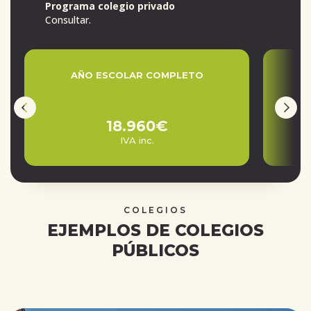
Programa colegio privado
Consultar.
AÑO ESCOLAR COMPLETO
18.960€
IVA inc.
COLEGIOS
EJEMPLOS DE COLEGIOS
PÚBLICOS