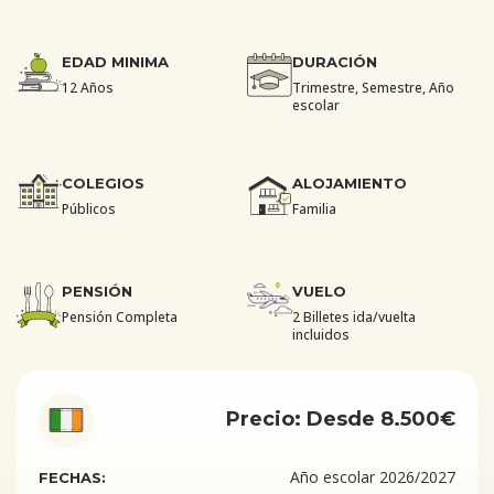
EDAD MINIMA
DURACIÓN
12 Años
Trimestre, Semestre, Año
escolar
COLEGIOS
ALOJAMIENTO
Públicos
Familia
PENSIÓN
VUELO
Pensión Completa
2 Billetes ida/vuelta
incluidos
Precio: Desde 8.500€
Año escolar 2026/2027
FECHAS: