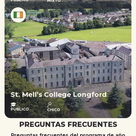
MIXTO
St. Mell’s College Longford
PUBLICO
CHICO
PREGUNTAS FRECUENTES
Preguntas frecuentes del programa de año