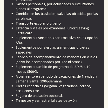
Gastos personales, por actividades o excursiones
ajenas al programa.
Comidas en los traslados, salvo las ofrecidas por las
aerolíneas.
Transporte escolar o urbano.
Estancia o viajes por exámenes Junior/Leaving
Certificate.
Suplemento Transition Year. Exclusivo 4ºESO opción
Año.
Suplementos por alergias alimenticias o dietas
especiales.
Servicio de acompañamiento de menores en vuelos
(salvo los acompañados por Tec Idiomas).
Suplemento cambio de programa de 3/4/5 a 10
meses (500€).
Alojamiento en periodo de vacaciones de Navidad y
Semana Santa: 390€/semana.
Dietas especiales (vegana, vegetariana, celiaca,
etc.): consultar.
Seguro de anulación opcional.
Trimestre y semestre: billetes de avión