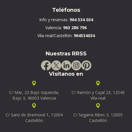
Teléfonos
Info y reservas:
964 534 034
Valencia:
963 286 796
Vila-real/Castellón:
964534034
Nuestras RRSS
Visítanos en
C/ Mar, 23 Bajo Izquierda,
C/ Ramón y Cajal 23, 12540
Bajo 3, 46003 Valencia
Vila-real
C/ Sanz de Bremond 1, 12004
C/ Segarra Ribes 3, 12005
Castellón
Castellón