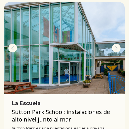
La Escuela
Sutton Park School: instalaciones de
alto nivel junto al mar
Sutton Park es una prestigiosa escuela privada