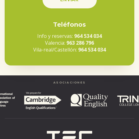
Teléfonos
Info y reservas:
964 534 034
Valencia:
963 286 796
Vila-real/Castellón:
964 534 034
ASOCIACIONES