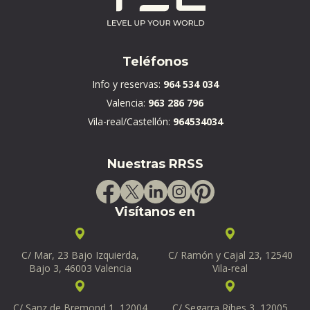
Teléfonos
Info y reservas:
964 534 034
Valencia:
963 286 796
Vila-real/Castellón:
964534034
Nuestras RRSS
Visítanos en
C/ Mar, 23 Bajo Izquierda,
C/ Ramón y Cajal 23, 12540
Bajo 3, 46003 Valencia
Vila-real
C/ Sanz de Bremond 1, 12004
C/ Segarra Ribes 3, 12005