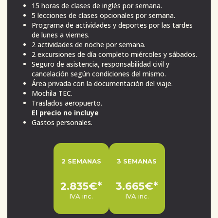
15 horas de clases de inglés por semana.
5 lecciones de clases opcionales por semana.
Programa de actividades y deportes por las tardes
de lunes a viernes.
2 actividades de noche por semana.
2 excursiones de día completo miércoles y sábados.
Seguro de asistencia, responsabilidad civil y
cancelación según condiciones del mismo.
Área privada con la documentación del viaje.
Mochila TEC.
Traslados aeropuerto.
El precio no incluye
Gastos personales.
2 SEMANAS
3 SEMANAS
2.835€*
3.665€*
IVA inc.
IVA inc.