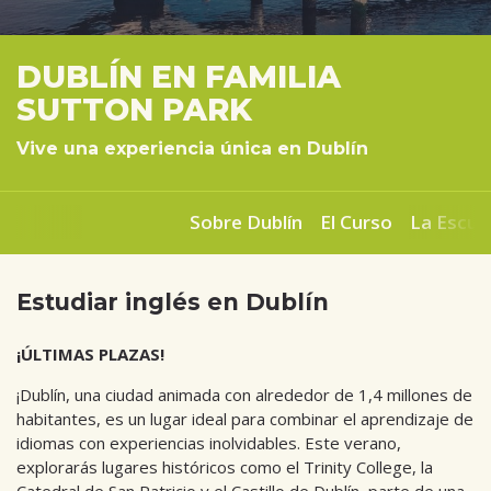
DUBLÍN EN FAMILIA
SUTTON PARK
Vive una experiencia única en Dublín
Sobre Dublín
El Curso
La Escue
Estudiar inglés en Dublín
¡ÚLTIMAS PLAZAS!
¡Dublín, una ciudad animada con alrededor de 1,4 millones de
habitantes, es un lugar ideal para combinar el aprendizaje de
idiomas con experiencias inolvidables. Este verano,
explorarás lugares históricos como el Trinity College, la