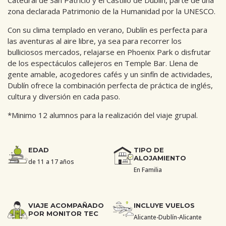
Catedral de San Patricio y el Castillo de Dublín, parte de una
zona declarada Patrimonio de la Humanidad por la UNESCO.
Con su clima templado en verano, Dublín es perfecta para
las aventuras al aire libre, ya sea para recorrer los
bulliciosos mercados, relajarse en Phoenix Park o disfrutar
de los espectáculos callejeros en Temple Bar. Llena de
gente amable, acogedores cafés y un sinfín de actividades,
Dublín ofrece la combinación perfecta de práctica de inglés,
cultura y diversión en cada paso.
*Minimo 12 alumnos para la realización del viaje grupal.
EDAD
TIPO DE
ALOJAMIENTO
de 11 a 17 años
En Familia
VIAJE ACOMPAÑADO
INCLUYE VUELOS
POR MONITOR TEC
Alicante-Dublín-Alicante