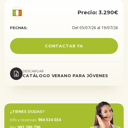
Precio: 3.290€
Del 05/07/26 al 19/07/26
FECHAS:
CONTACTAR YA
DESCARGAR
CATÁLOGO VERANO PARA JÓVENES
¿TIENES DUDAS?
964 534 034
Info y reservas:
963 286 796
Fijo: