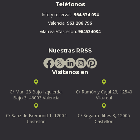
Teléfonos
Info y reservas:
964 534 034
Valencia:
963 286 796
Vila-real/Castellón:
964534034
Nuestras RRSS
Visítanos en
C/ Mar, 23 Bajo Izquierda,
C/ Ramón y Cajal 23, 12540
Bajo 3, 46003 Valencia
Vila-real
C/ Sanz de Bremond 1, 12004
C/ Segarra Ribes 3, 12005
Castellón
Castellón