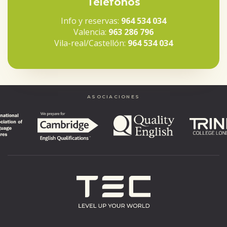
Teléfonos
Info y reservas:
964 534 034
Valencia:
963 286 796
Vila-real/Castellón:
964 534 034
ASOCIACIONES