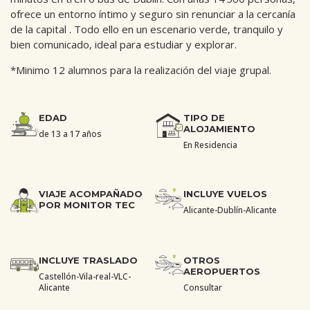
ofrece un entorno íntimo y seguro sin renunciar a la cercanía
de la capital . Todo ello en un escenario verde, tranquilo y
bien comunicado, ideal para estudiar y explorar.
*Minimo 12 alumnos para la realización del viaje grupal.
EDAD
TIPO DE
ALOJAMIENTO
de 13 a 17 años
En Residencia
VIAJE ACOMPAÑADO
INCLUYE VUELOS
POR MONITOR TEC
Alicante-Dublín-Alicante
INCLUYE TRASLADO
OTROS
AEROPUERTOS
Castellón-Vila-real-VLC-
Alicante
Consultar