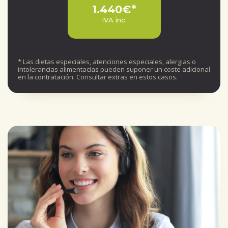
1.440€*
IVA inc.
* Las dietas especiales, atenciones especiales, alergias o
intolerancias alimentacias pueden suponer un coste adicional
en la contratación. Consultar extras en estos casos.