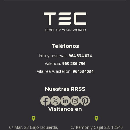
Teléfonos
Info y reservas:
964 534 034
Valencia:
963 286 796
Vila-real/Castellón:
964534034
Nuestras RRSS
Visítanos en
C/ Mar, 23 Bajo Izquierda,
C/ Ramón y Cajal 23, 12540