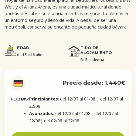
Hogar del famoso Marienplatz, el Deutsches Museum, BMW
Welt y el Allianz Arena, es una ciudad multicultural donde
podrás descubrir su esencia mientras mejoras tu alemán en
un entorno seguro y lleno de vida. A pesar de ser una
metrópoli, conserva su encanto de pequeña ciudad bávara.
EDAD
TIPO DE
ALOJAMIENTO
de 15 a 18 años
En Residencia
Precio desde: 1.440€
Principiantes
: del 12/07 al 01/08 | del 12/07 al
FECHAS:
22/08
Avanzados
: del 12/07 al 01/08 | del 12/07 al
22/08| del 02/08 al 22/08