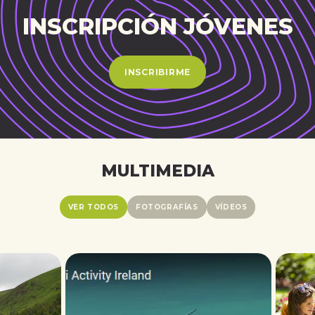
INSCRIPCIÓN JÓVENES
INSCRIBIRME
MULTIMEDIA
VER TODOS
FOTOGRAFÍAS
VÍDEOS