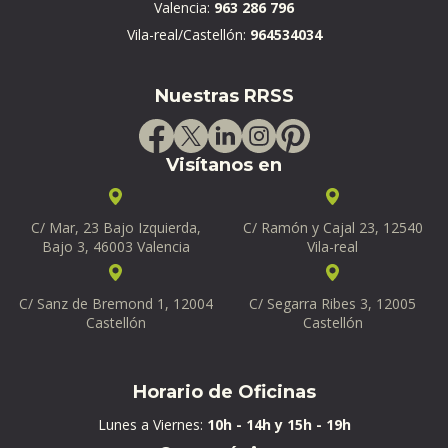
Valencia:
963 286 796
Vila-real/Castellón:
964534034
Nuestras RRSS
Visítanos en
C/ Mar, 23 Bajo Izquierda,
C/ Ramón y Cajal 23, 12540
Bajo 3, 46003 Valencia
Vila-real
C/ Sanz de Bremond 1, 12004
C/ Segarra Ribes 3, 12005
Castellón
Castellón
Horario de Oficinas
Lunes a Viernes:
10h - 14h y 15h - 19h