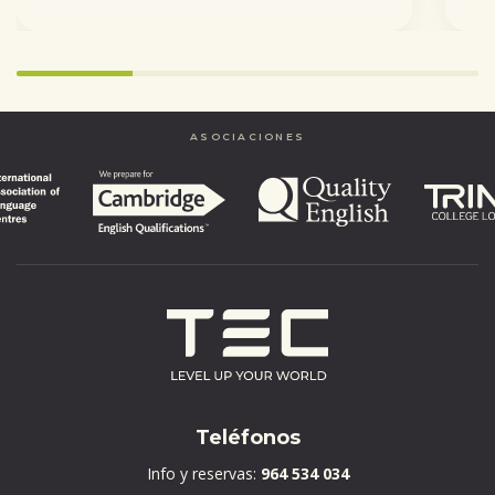
25%
completed
ASOCIACIONES
Teléfonos
Info y reservas:
964 534 034