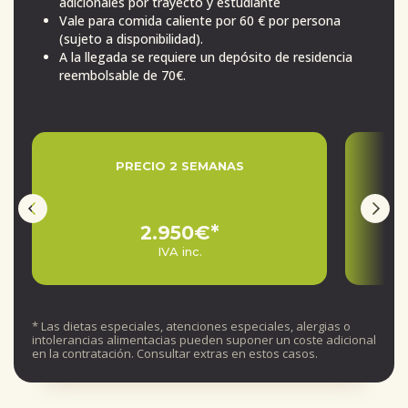
adicionales por trayecto y estudiante
Vale para comida caliente por 60 € por persona
(sujeto a disponibilidad).
A la llegada se requiere un depósito de residencia
reembolsable de 70€.
PRECIO 2 SEMANAS
2.950€*
IVA inc.
* Las dietas especiales, atenciones especiales, alergias o
intolerancias alimentacias pueden suponer un coste adicional
en la contratación. Consultar extras en estos casos.