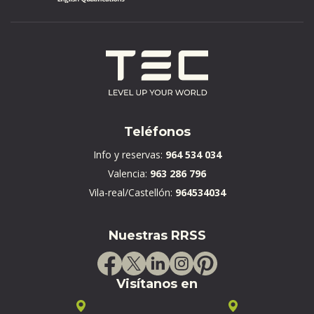
Teléfonos
Info y reservas:
964 534 034
Valencia:
963 286 796
Vila-real/Castellón:
964534034
Nuestras RRSS
Visítanos en