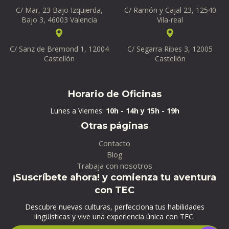
C/ Mar, 23 Bajo Izquierda,
C/ Ramón y Cajal 23, 12540
Bajo 3, 46003 Valencia
Vila-real
C/ Sanz de Bremond 1, 12004
C/ Segarra Ribes 3, 12005
Castellón
Castellón
Horario de Oficinas
Lunes a Viernes:
10h - 14h y 15h - 19h
Otras páginas
Contacto
Blog
Trabaja con nosotros
¡Suscríbete ahora! y comienza tu aventura
con TEC
Descubre nuevas culturas, perfecciona tus habilidades
lingüísticas y vive una experiencia única con TEC.