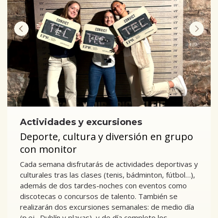
Actividades y excursiones
Deporte, cultura y diversión en grupo
con monitor
Cada semana disfrutarás de actividades deportivas y
culturales tras las clases (tenis, bádminton, fútbol…),
además de dos tardes-noches con eventos como
discotecas o concursos de talento. También se
realizarán dos excursiones semanales: de medio día
(p.ej., Dublín y playas), y de día completo los