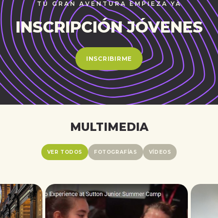
TU GRAN AVENTURA EMPIEZA YA
INSCRIPCIÓN JÓVENES
INSCRIBIRME
MULTIMEDIA
VER TODOS
FOTOGRAFÍAS
VÍDEOS