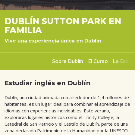
DUBLÍN SUTTON PARK EN
FAMILIA
Vive una experiencia única en Dublín
Sobre Dublín
El Curso
La Escue
Estudiar inglés en Dublín
Dublín, una ciudad animada con alrededor de 1,4 millones de
habitantes, es un lugar ideal para combinar el aprendizaje de
idiomas con experiencias inolvidables. Este verano,
explorarás lugares históricos como el Trinity College, la
Catedral de San Patricio y el Castillo de Dublín, parte de una
zona declarada Patrimonio de la Humanidad por la UNESCO.