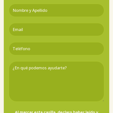
Al marcar esta casilla, declaro haber leído y