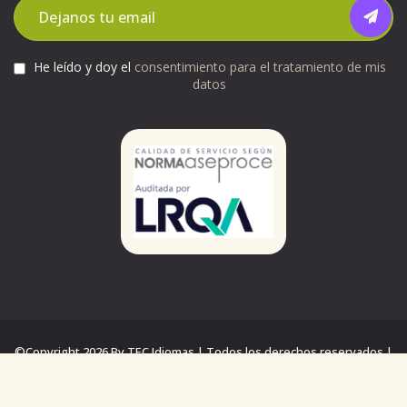
He leído y doy el
consentimiento para el tratamiento de mis
datos
©Copyright 2026 By TEC Idiomas | Todos los derechos reservados |
Unlimited Ads
Política de privacidad
Aviso legal
Política de cookies
Panel cookies