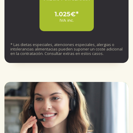
1.025€*
IVA inc.
* Las dietas especiales, atenciones especiales, alergias o
intolerancias alimentacias pueden suponer un coste adicional
en la contratación. Consultar extras en estos casos.