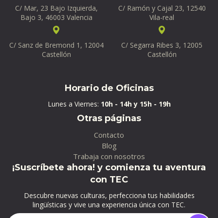
C/ Mar, 23 Bajo Izquierda,
C/ Ramón y Cajal 23, 12540
Bajo 3, 46003 Valencia
Vila-real
C/ Sanz de Bremond 1, 12004
C/ Segarra Ribes 3, 12005
Castellón
Castellón
Horario de Oficinas
Lunes a Viernes:
10h - 14h y 15h - 19h
Otras páginas
Contacto
Blog
Trabaja con nosotros
¡Suscríbete ahora! y comienza tu aventura
con TEC
Descubre nuevas culturas, perfecciona tus habilidades
lingüísticas y vive una experiencia única con TEC.