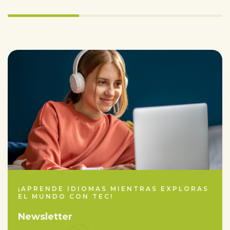
33.333333333333336%
completed
¡APRENDE IDIOMAS MIENTRAS EXPLORAS
EL MUNDO CON TEC!
Newsletter