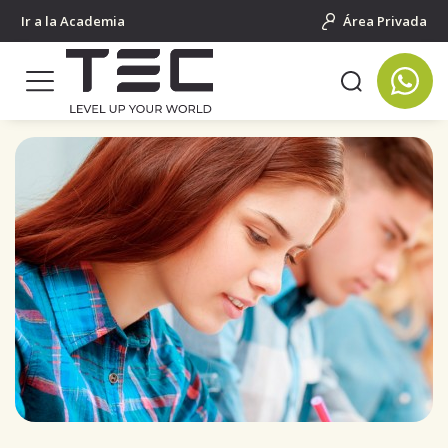
Ir a la Academia
Área Privada