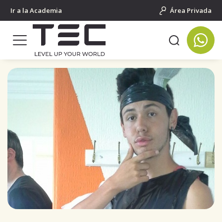
Ir a la Academia
Área Privada