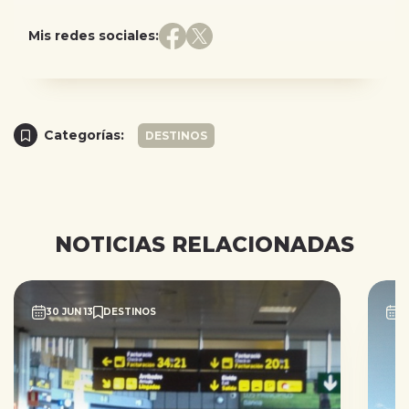
Mis redes sociales:
Categorías:
DESTINOS
NOTICIAS RELACIONADAS
30 JUN 13
DESTINOS
2