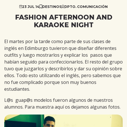
23 JUL 14
DESTINOS
DPTO. COMUNICACIÓN
FASHION AFTERNOON AND
KARAOKE NIGHT
El martes por la tarde como parte de sus clases de
inglés en Edimburgo tuvieron que diseñar diferentes
outfits y luego mostrarlos y explicar los pasos que
habían seguido para confeccionarlos. El resto del grupo
tuvo que juzgarlos y describirlos y dar su opinión sobre
ellos. Todo esto utilizando el inglés, pero sabemos que
no fue complicado porque son muy buenos
estudiantes.
L@s guap@s modelos fueron algunos de nuestros
alumnos. Para muestra aquí os dejamos algunas fotos.