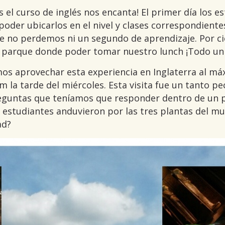
s el curso de inglés nos encanta! El primer día los e
a poder ubicarlos en el nivel y clases correspondien
e no perdemos ni un segundo de aprendizaje. Por cie
 parque donde poder tomar nuestro lunch ¡Todo un 
s aprovechar esta experiencia en Inglaterra al má
 la tarde del miércoles. Esta visita fue un tanto pe
reguntas que teníamos que responder dentro de un 
 estudiantes anduvieron por las tres plantas del m
ad?