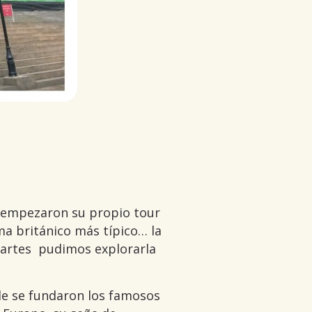
S empezaron su propio tour
ima británico más típico… la
 martes pudimos explorarla
de se fundaron los famosos