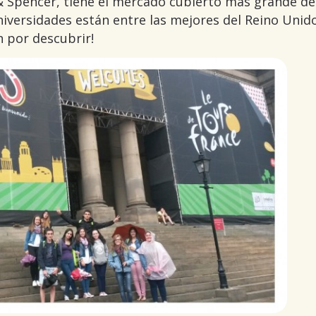
 Spencer, tiene el mercado cubierto más grande de
universidades están entre las mejores del Reino Unid
n por descubrir!