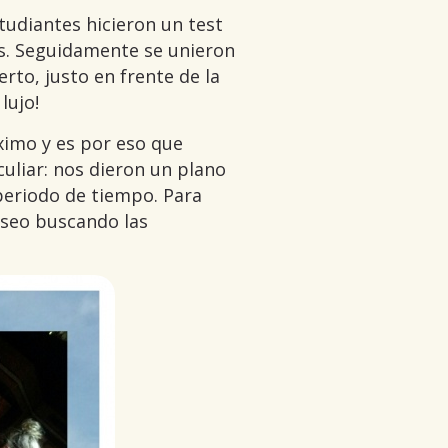
studiantes hicieron un test
tes. Seguidamente se unieron
rto, justo en frente de la
lujo!
ximo y es por eso que
culiar: nos dieron un plano
periodo de tiempo. Para
useo buscando las