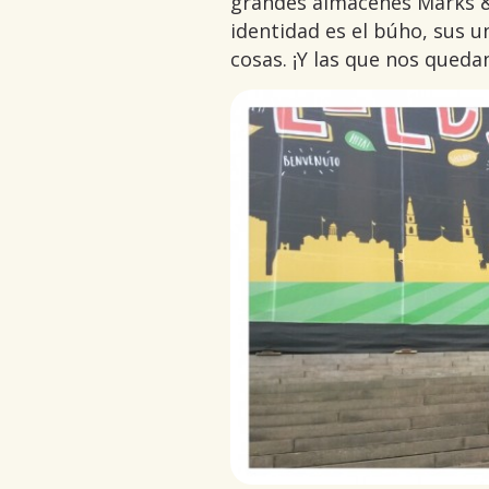
grandes almacenes Marks &
identidad es el búho, sus 
cosas. ¡Y las que nos queda