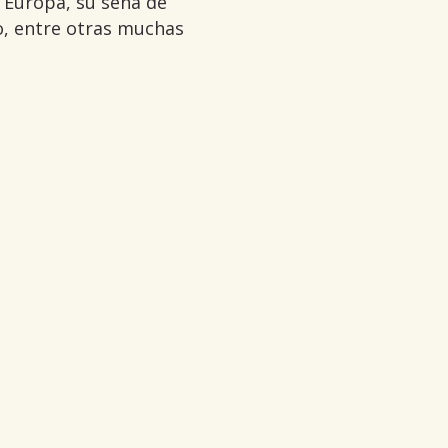
 Europa, su seña de
o, entre otras muchas