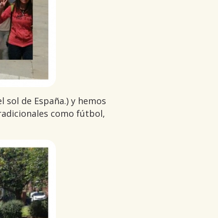
l sol de España.) y hemos
adicionales como fútbol,