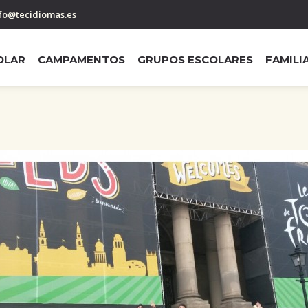
fo@tecidiomas.es
OLAR
CAMPAMENTOS
GRUPOS ESCOLARES
FAMILI