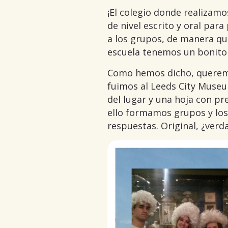
¡El colegio donde realizamo
de nivel escrito y oral par
a los grupos, de manera qu
escuela tenemos un bonito
Como hemos dicho, queremo
fuimos al Leeds City Museum
del lugar y una hoja con p
ello formamos grupos y los
respuestas. Original, ¿verd