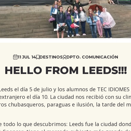
11 JUL 14
DESTINOS
DPTO. COMUNICACIÓN
HELLO FROM LEEDS!!!
Leeds el día 5 de julio y los alumnos de TEC IDIOME
extranjero el día 10. La ciudad nos recibió con su cl
tros chubasqueros, paraguas e ilusión, la tarde del
 todo lo que descubrimos: Leeds fue la ciudad don