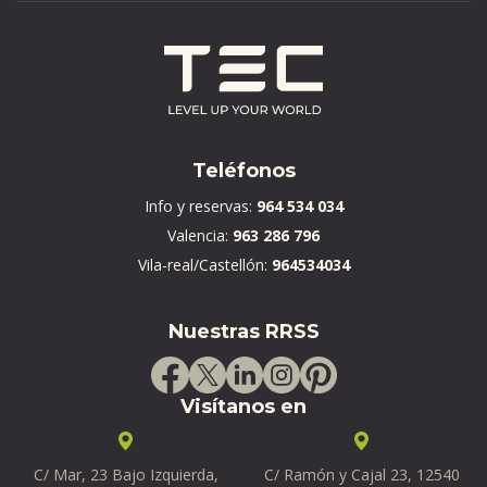
Teléfonos
Info y reservas:
964 534 034
Valencia:
963 286 796
Vila-real/Castellón:
964534034
Nuestras RRSS
Visítanos en
C/ Mar, 23 Bajo Izquierda,
C/ Ramón y Cajal 23, 12540