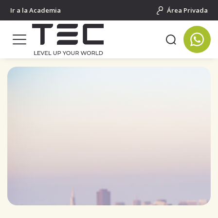
Ir a la Academia
Área Privada