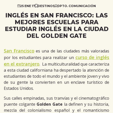
25 ENE 17
DESTINOS
DPTO. COMUNICACIÓN
INGLÉS EN SAN FRANCISCO: LAS
MEJORES ESCUELAS PARA
ESTUDIAR INGLÉS EN LA CIUDAD
DEL GOLDEN GATE
San Francisco
es una de las ciudades más valoradas
curso de inglés
por los estudiantes para realizar un
en el extranjero
. La multiculturalidad que caracteriza
a esta ciudad californiana ha despertado la atención de
estudiantes de todo el mundo y el ambiente joven y vivo
de su gente la convierten en un enclave turístico de
Estados Unidos.
Sus calles empinadas, sus tranvías y el cinematográfico
puente colgante
Golden Gate
la definen y su historia,
mezcla del colonialismo español y el romanticismo