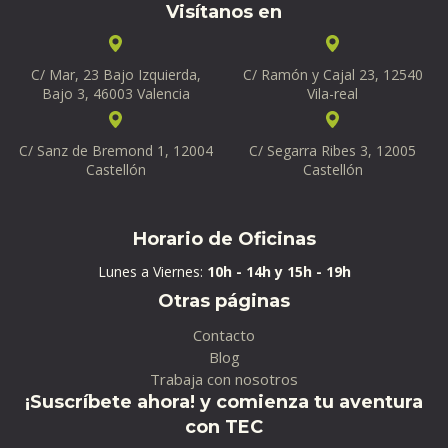
Visítanos en
C/ Mar, 23 Bajo Izquierda,
C/ Ramón y Cajal 23, 12540
Bajo 3, 46003 Valencia
Vila-real
C/ Sanz de Bremond 1, 12004
C/ Segarra Ribes 3, 12005
Castellón
Castellón
Horario de Oficinas
Lunes a Viernes:
10h - 14h y 15h - 19h
Otras páginas
Contacto
Blog
Trabaja con nosotros
¡Suscríbete ahora! y comienza tu aventura
con TEC