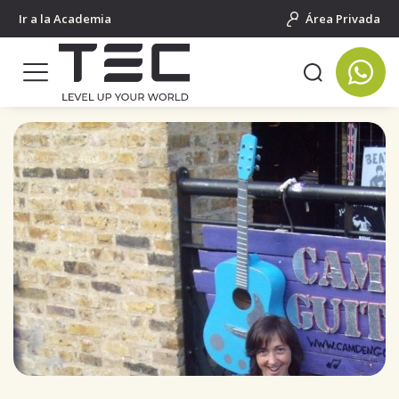
Ir a la Academia
Área Privada