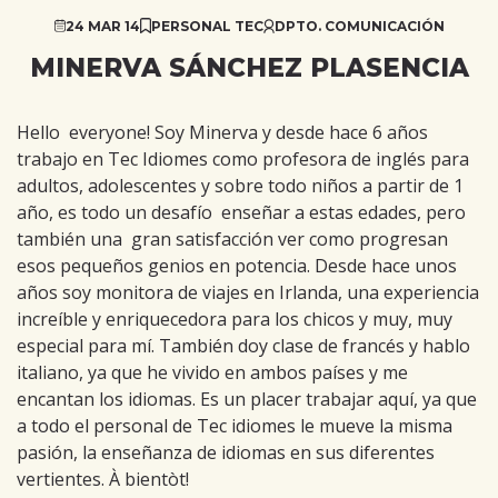
24 MAR 14
PERSONAL TEC
DPTO. COMUNICACIÓN
MINERVA SÁNCHEZ PLASENCIA
Hello everyone! Soy Minerva y desde hace 6 años
trabajo en Tec Idiomes como profesora de inglés para
adultos, adolescentes y sobre todo niños a partir de 1
año, es todo un desafío enseñar a estas edades, pero
también una gran satisfacción ver como progresan
esos pequeños genios en potencia. Desde hace unos
años soy monitora de viajes en Irlanda, una experiencia
increíble y enriquecedora para los chicos y muy, muy
especial para mí. También doy clase de francés y hablo
italiano, ya que he vivido en ambos países y me
encantan los idiomas. Es un placer trabajar aquí, ya que
a todo el personal de Tec idiomes le mueve la misma
pasión, la enseñanza de idiomas en sus diferentes
vertientes. À bientòt!