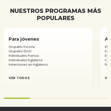
NUESTROS PROGRAMAS MÁS
POPULARES
Para jóvenes
Añ
Grupales Escocia
Irla
Grupales EEUU
Esta
Individuales Francia
Est
Individuales Inglaterra
Can
Inmersiones en Inglaterra
Fra
VER TODOS
VE
Infinity%
completed