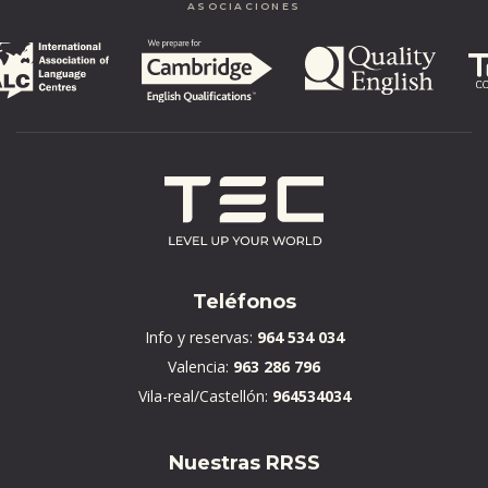
ASOCIACIONES
Teléfonos
Info y reservas:
964 534 034
Valencia:
963 286 796
Vila-real/Castellón:
964534034
Nuestras RRSS