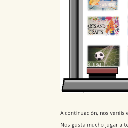
A continuación, nos veréis 
Nos gusta mucho jugar a te