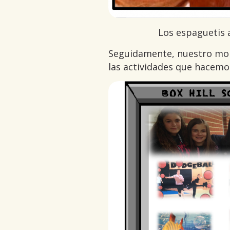
Los espaguetis 
Seguidamente, nuestro moni
las actividades que hacemos