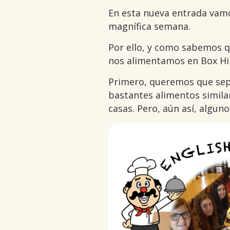
En esta nueva entrada vamo
magnífica semana.
Por ello, y como sabemos 
nos alimentamos en Box Hil
Primero, queremos que sepá
bastantes alimentos simil
casas. Pero, aún así, algun