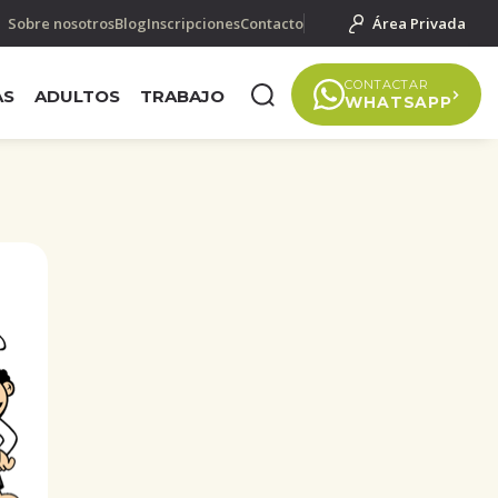
Sobre nosotros
Blog
Inscripciones
Contacto
Área Privada
CONTACTAR
AS
ADULTOS
TRABAJO
WHATSAPP