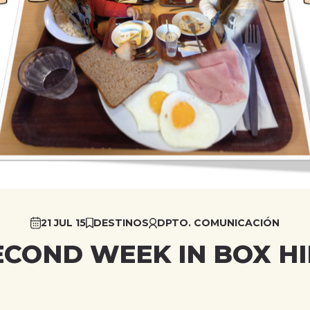
21 JUL 15
DESTINOS
DPTO. COMUNICACIÓN
ECOND WEEK IN BOX HI