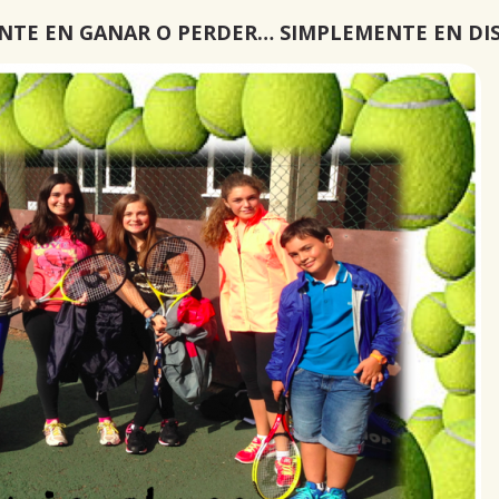
TE EN GANAR O PERDER… SIMPLEMENTE EN DI