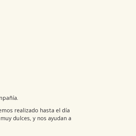
mpañía.
emos realizado hasta el día
muy dulces, y nos ayudan a