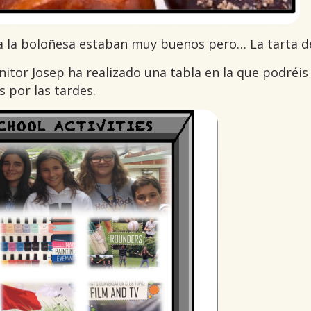
a la boloñesa estaban muy buenos pero… La tarta d
tor Josep ha realizado una tabla en la que podréis
 por las tardes.