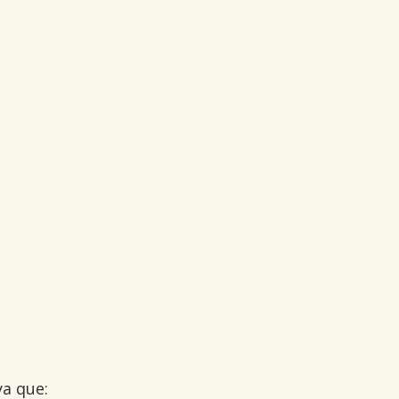
a que: