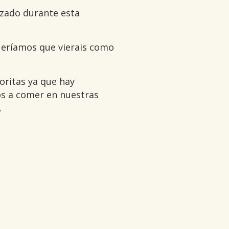
izado durante esta
ueríamos que vierais como
oritas ya que hay
s a comer en nuestras
.