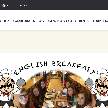
fo@tecidiomas.es
OLAR
CAMPAMENTOS
GRUPOS ESCOLARES
FAMILI