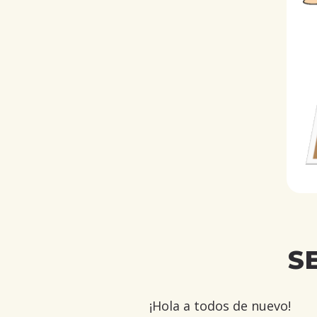
S
¡Hola a todos de nuevo!