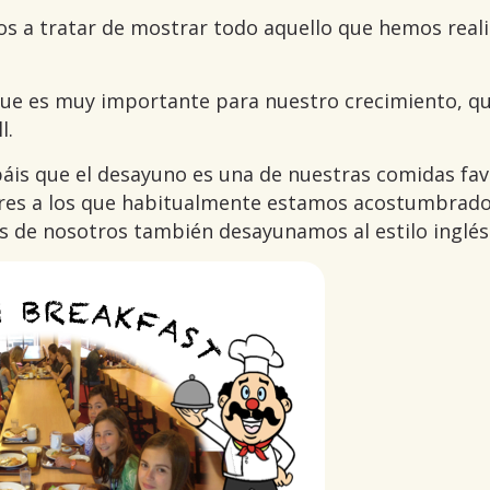
s a tratar de mostrar todo aquello que hemos real
que es muy importante para nuestro crecimiento, q
l.
is que el desayuno es una de nuestras comidas fav
ares a los que habitualmente estamos acostumbrado
os de nosotros también desayunamos al estilo inglés