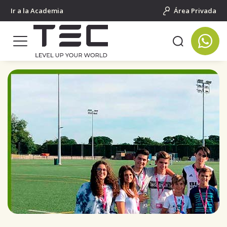
Ir a la Academia
Área Privada