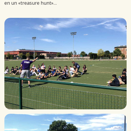
en un «treasure hunt»…