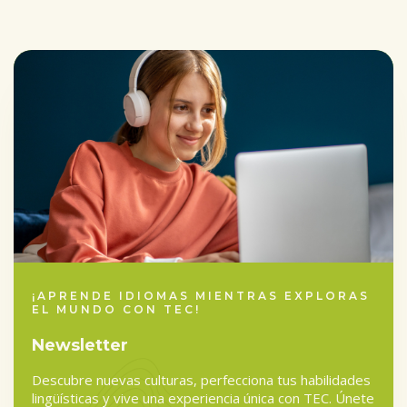
completed
¡APRENDE IDIOMAS MIENTRAS EXPLORAS
EL MUNDO CON TEC!
Newsletter
Descubre nuevas culturas, perfecciona tus habilidades
lingüísticas y vive una experiencia única con TEC. Únete