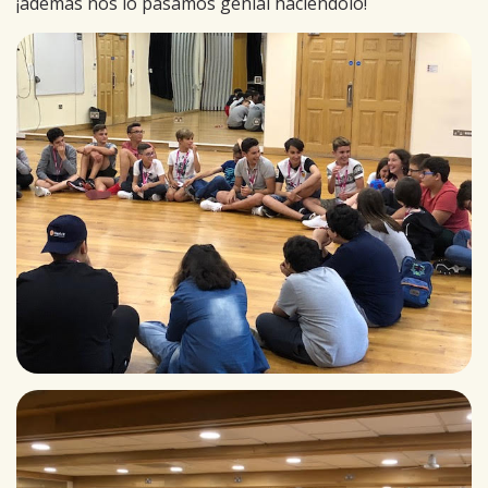
¡además nos lo pasamos genial haciéndolo!