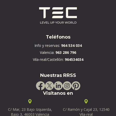
Teléfonos
Info y reservas:
964 534 034
Valencia:
963 286 796
Vila-real/Castellón:
964534034
Nuestras RRSS
Visítanos en
C/ Mar, 23 Bajo Izquierda,
C/ Ramón y Cajal 23, 12540
Bajo 3, 46003 Valencia
Vila-real