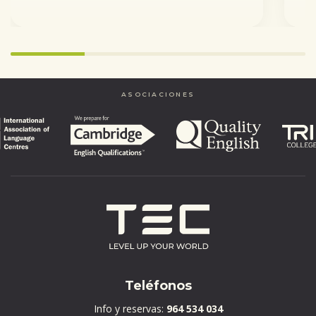
Infinity%
completed
ASOCIACIONES
Teléfonos
Info y reservas:
964 534 034