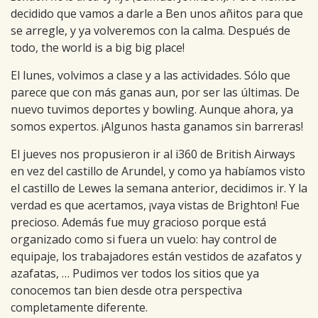
decidido que vamos a darle a Ben unos añitos para que
se arregle, y ya volveremos con la calma. Después de
todo, the world is a big big place!
El lunes, volvimos a clase y a las actividades. Sólo que
parece que con más ganas aun, por ser las últimas. De
nuevo tuvimos deportes y bowling. Aunque ahora, ya
somos expertos. ¡Algunos hasta ganamos sin barreras!
El jueves nos propusieron ir al i360 de British Airways
en vez del castillo de Arundel, y como ya habíamos visto
el castillo de Lewes la semana anterior, decidimos ir. Y la
verdad es que acertamos, ¡vaya vistas de Brighton! Fue
precioso. Además fue muy gracioso porque está
organizado como si fuera un vuelo: hay control de
equipaje, los trabajadores están vestidos de azafatos y
azafatas, … Pudimos ver todos los sitios que ya
conocemos tan bien desde otra perspectiva
completamente diferente.