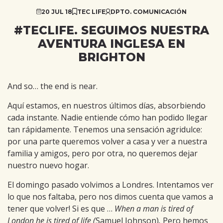
20 JUL 18
TEC LIFE
DPTO. COMUNICACIÓN
#TECLIFE. SEGUIMOS NUESTRA
AVENTURA INGLESA EN
BRIGHTON
And so… the end is near.
Aquí estamos, en nuestros últimos días, absorbiendo
cada instante. Nadie entiende cómo han podido llegar
tan rápidamente. Tenemos una sensación agridulce:
por una parte queremos volver a casa y ver a nuestra
familia y amigos, pero por otra, no queremos dejar
nuestro nuevo hogar.
El domingo pasado volvimos a Londres. Intentamos ver
lo que nos faltaba, pero nos dimos cuenta que vamos a
tener que volver! Si es que …
When a man is tired of
London he is tired of life (
Samuel Johnson)
.
Pero hemos