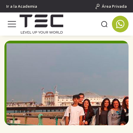
Ir a la Academia
Área Privada