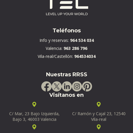
Teléfonos
Info y reservas:
964 534 034
Valencia:
963 286 796
Vila-real/Castellón:
964534034
Nuestras RRSS
Visítanos en
C/ Mar, 23 Bajo Izquierda,
C/ Ramón y Cajal 23, 12540
Bajo 3, 46003 Valencia
Vila-real