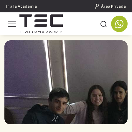
Ir a la Academia
Área Privada