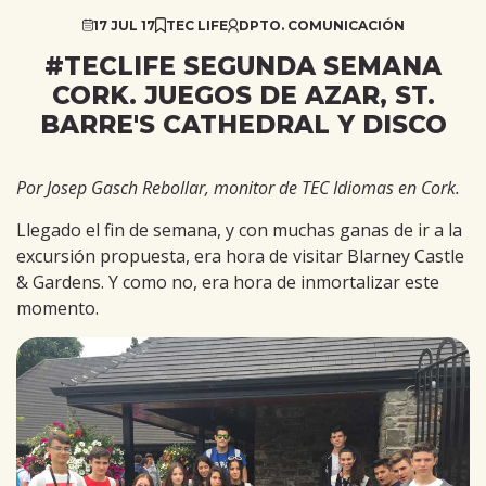
17 JUL 17
TEC LIFE
DPTO. COMUNICACIÓN
#TECLIFE SEGUNDA SEMANA
CORK. JUEGOS DE AZAR, ST.
BARRE'S CATHEDRAL Y DISCO
Por Josep Gasch Rebollar, monitor de TEC Idiomas en Cork.
Llegado el fin de semana, y con muchas ganas de ir a la
excursión propuesta, era hora de visitar Blarney Castle
& Gardens. Y como no, era hora de inmortalizar este
momento.