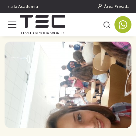
Ir a la Academia
Área Privada