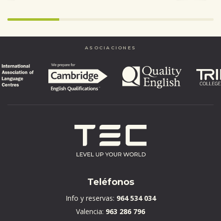
Infinity%
completed
ASOCIACIONES
Teléfonos
Info y reservas:
964 534 034
Valencia:
963 286 796