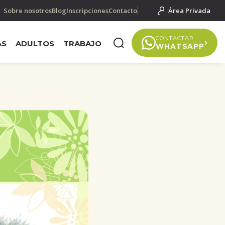
Sobre nosotros
Blog
Inscripciones
Contacto
Área Privada
CONTACTAR
AS
ADULTOS
TRABAJO
WHATSAPP