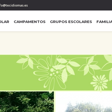
fo@tecidiomas.es
OLAR
CAMPAMENTOS
GRUPOS ESCOLARES
FAMILI