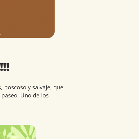
!!
, boscoso y salvaje, que
 paseo. Uno de los