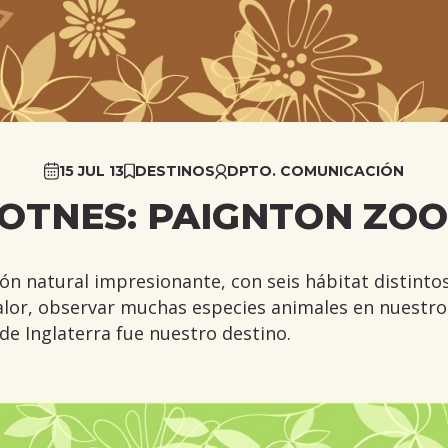
15 JUL 13
DESTINOS
DPTO. COMUNICACIÓN
OTNES: PAIGNTON ZOO!
ón natural impresionante, con seis hábitat distintos
calor, observar muchas especies animales en nuestro
e Inglaterra fue nuestro destino.