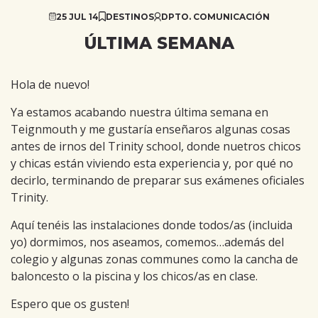
25 JUL 14
DESTINOS
DPTO. COMUNICACIÓN
ÚLTIMA SEMANA
Hola de nuevo!
Ya estamos acabando nuestra última semana en
Teignmouth y me gustaría enseñaros algunas cosas
antes de irnos del Trinity school, donde nuetros chicos
y chicas están viviendo esta experiencia y, por qué no
decirlo, terminando de preparar sus exámenes oficiales
Trinity.
Aquí tenéis las instalaciones donde todos/as (incluida
yo) dormimos, nos aseamos, comemos…además del
colegio y algunas zonas communes como la cancha de
baloncesto o la piscina y los chicos/as en clase.
Espero que os gusten!