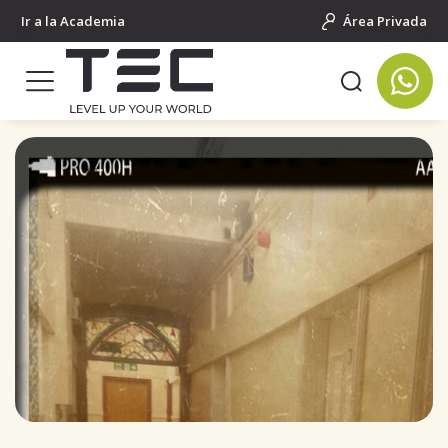
Ir a la Academia
Área Privada