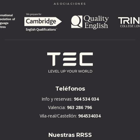
ASOCIACIONES
Teléfonos
Info y reservas:
964 534 034
Valencia:
963 286 796
Vila-real/Castellón:
964534034
Nuestras RRSS