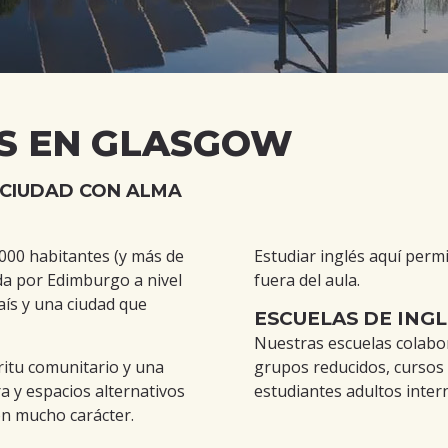
OS EN GLASGOW
 CIUDAD CON ALMA
.000 habitantes (y más de
Estudiar inglés aquí permi
da por Edimburgo a nivel
fuera del aula.
país y una ciudad que
ESCUELAS DE ING
Nuestras escuelas colabo
ritu comunitario y una
grupos reducidos, cursos 
ra y espacios alternativos
estudiantes adultos inter
con mucho carácter.