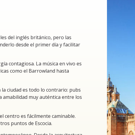
s del inglés británico, pero las
erlo desde el primer día y facilitar
rgía contagiosa. La música en vivo es
óricas como el Barrowland hasta
 la ciudad es todo lo contrario: pubs
a amabilidad muy auténtica entre los
 el centro es fácilmente caminable.
ros puntos de Escocia.
contemporáneo. Desde la arquitectura