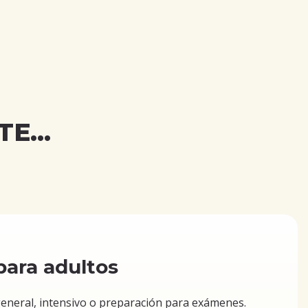
E...
para adultos
general, intensivo o preparación para exámenes.