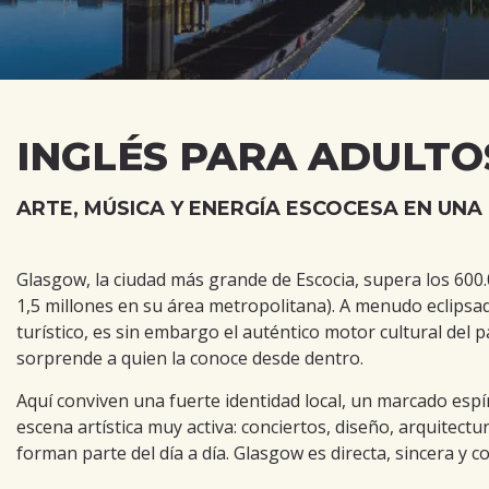
INGLÉS PARA ADULT
ARTE, MÚSICA Y ENERGÍA ESCOCESA EN UNA
Glasgow, la ciudad más grande de Escocia, supera los 600
1,5 millones en su área metropolitana). A menudo eclipsa
turístico, es sin embargo el auténtico motor cultural del 
sorprende a quien la conoce desde dentro.
Aquí conviven una fuerte identidad local, un marcado espí
escena artística muy activa: conciertos, diseño, arquitectu
forman parte del día a día. Glasgow es directa, sincera y 