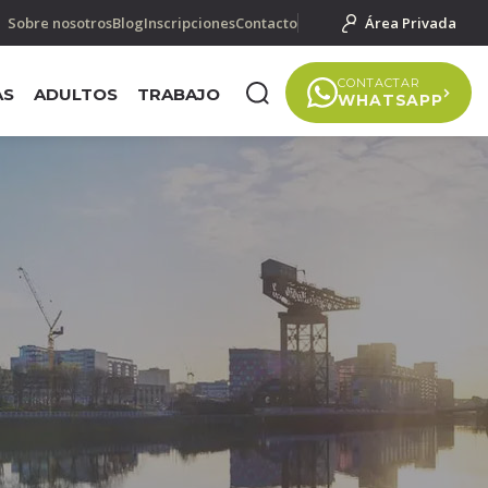
Sobre nosotros
Blog
Inscripciones
Contacto
Área Privada
CONTACTAR
AS
ADULTOS
TRABAJO
WHATSAPP