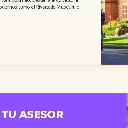
modernos como el Riverside Museum o
 TU ASESOR