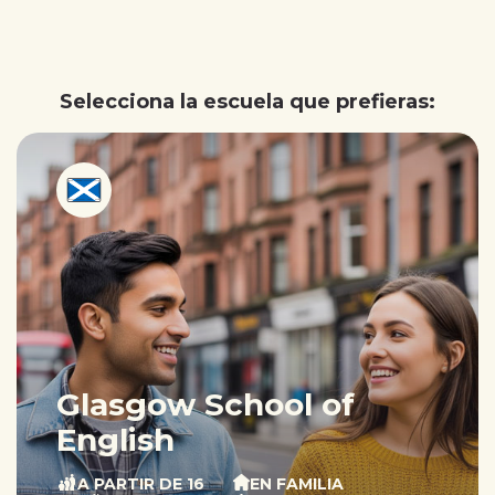
Selecciona la escuela que prefieras:
Glasgow School of
English
A PARTIR DE 16
EN FAMILIA