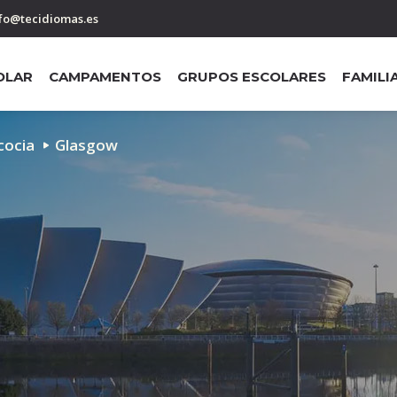
fo@tecidiomas.es
OLAR
CAMPAMENTOS
GRUPOS ESCOLARES
FAMILI
cocia
Glasgow