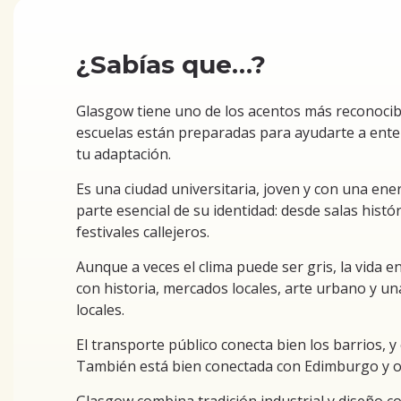
¿Sabías que…?
Glasgow tiene uno de los acentos más reconocible
escuelas están preparadas para ayudarte a entend
tu adaptación.
Es una ciudad universitaria, joven y con una ene
parte esencial de su identidad: desde salas hist
festivales callejeros.
Aunque a veces el clima puede ser gris, la vida en
con historia, mercados locales, arte urbano y un
locales.
El transporte público conecta bien los barrios, y
También está bien conectada con Edimburgo y ot
Glasgow combina tradición industrial y diseño 