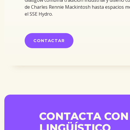
de Charles Rennie Mackintosh hasta espacios 
el SSE Hydro.
CONTACTAR
CONTACTA CON
LINGÜÍSTICO