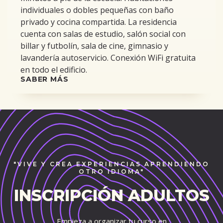
individuales o dobles pequeñas con baño
privado y cocina compartida. La residencia
cuenta con salas de estudio, salón social con
billar y futbolín, sala de cine, gimnasio y
lavandería autoservicio. Conexión WiFi gratuita
en todo el edificio.
SABER MÁS
"VIVE Y CREA EXPERIENCIAS APRENDIENDO
OTRO IDIOMA"
INSCRIPCIÓN ADULTOS
Empieza a organizar tu curso en