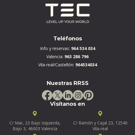
Teléfonos
Info y reservas:
964 534 034
Valencia:
963 286 796
Vila-real/Castellón:
964534034
Nuestras RRSS
Visítanos en
C/ Mar, 23 Bajo Izquierda,
C/ Ramón y Cajal 23, 12540
Bajo 3, 46003 Valencia
Vila-real