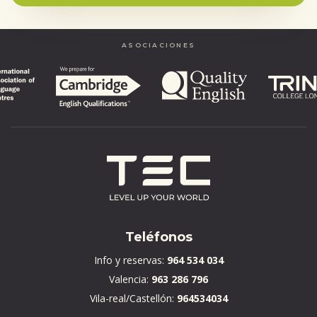
ASOCIACIONES
Teléfonos
Info y reservas:
964 534 034
Valencia:
963 286 796
Vila-real/Castellón:
964534034