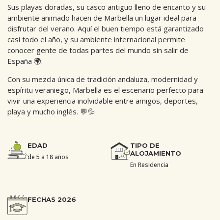
Sus playas doradas, su casco antiguo lleno de encanto y su
ambiente animado hacen de Marbella un lugar ideal para
disfrutar del verano. Aquí el buen tiempo está garantizado
casi todo el año, y su ambiente internacional permite
conocer gente de todas partes del mundo sin salir de
España 🌍.
Con su mezcla única de tradición andaluza, modernidad y
espíritu veraniego, Marbella es el escenario perfecto para
vivir una experiencia inolvidable entre amigos, deportes,
playa y mucho inglés. 💬💦
EDAD
TIPO DE
ALOJAMIENTO
de 5 a 18 años
En Residencia
FECHAS 2026