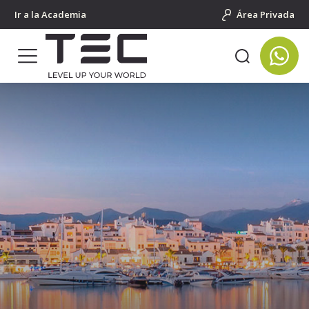
Ir a la Academia
Área Privada
Portada
Campamentos en España