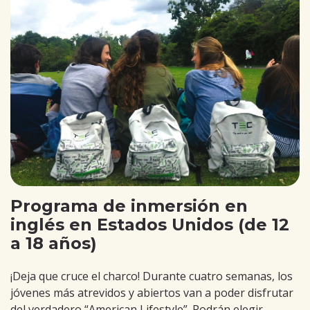
Programa de inmersión en
inglés en Estados Unidos (de 12
a 18 años)
¡Deja que cruce el charco! Durante cuatro semanas, los
jóvenes más atrevidos y abiertos van a poder disfrutar
del verdadero “American Lifestyle”. Podrán elegir