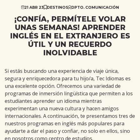
21 ABR 23
DESTINOS
DPTO. COMUNICACIÓN
¡CONFÍA, PERMÍTELE VOLAR
UNAS SEMANAS! APRENDER
INGLÉS EN EL EXTRANJERO ES
ÚTIL Y UN RECUERDO
INOLVIDABLE
Si estás buscando una experiencia de viaje única,
segura y enriquecedora para tu hijo/a, Tec Idiomas es
una excelente opción. Ofrecemos una variedad de
programas de inmersión lingüística que permiten a los
estudiantes aprender un idioma mientras
experimentan una nueva cultura y hacen amigos
internacionales. A continuación, te presentamos tres de
nuestros programas en inglés más populares para
ayudarte a dar el paso y confiar, no solo en ellos, sino
en nosotros como centro de estudios.