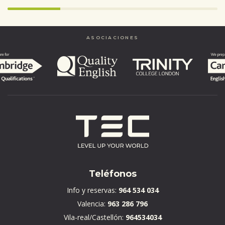
Infinity%
completed
ASOCIACIONES
Teléfonos
Info y reservas:
964 534 034
Valencia:
963 286 796
Vila-real/Castellón:
964534034