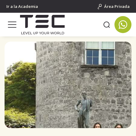
Ir a la Academia
Área Privada