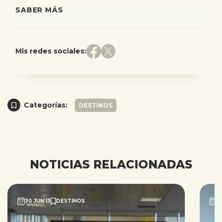
SABER MÁS
Mis redes sociales:
Categorías:
DESTINOS
NOTICIAS RELACIONADAS
30 JUN 13
DESTINOS
2