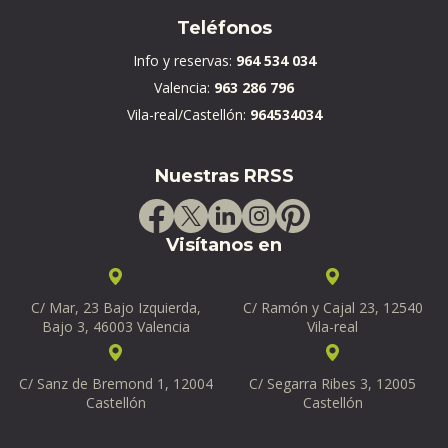
Teléfonos
Info y reservas:
964 534 034
Valencia:
963 286 796
Vila-real/Castellón:
964534034
Nuestras RRSS
Visítanos en
C/ Mar, 23 Bajo Izquierda,
C/ Ramón y Cajal 23, 12540
Bajo 3, 46003 Valencia
Vila-real
C/ Sanz de Bremond 1, 12004
C/ Segarra Ribes 3, 12005
Castellón
Castellón