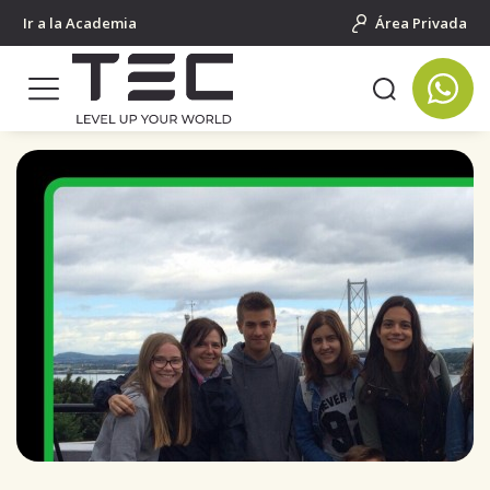
Ir a la Academia
Área Privada