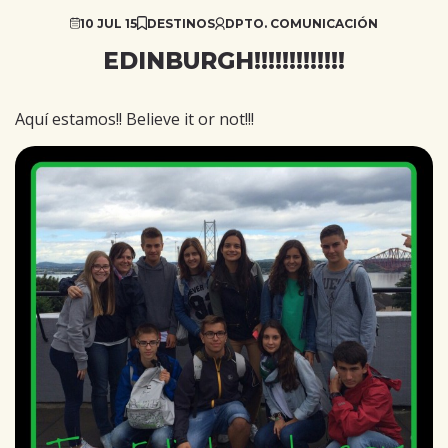
10 JUL 15
DESTINOS
DPTO. COMUNICACIÓN
EDINBURGH!!!!!!!!!!!!!
Aquí estamos!! Believe it or not!!!