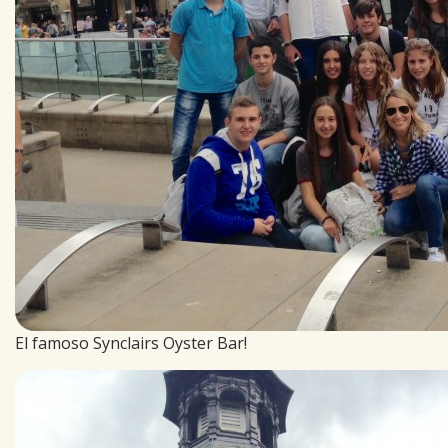
El famoso Synclairs Oyster Bar!