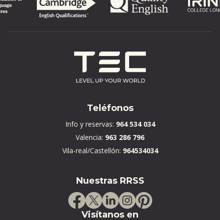
Teléfonos
Info y reservas:
964 534 034
Valencia:
963 286 796
Vila-real/Castellón:
964534034
Nuestras RRSS
Visítanos en