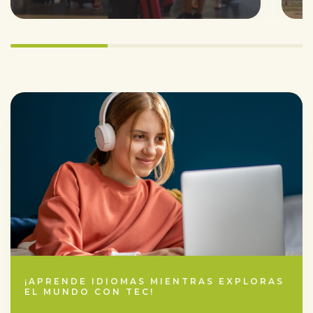
33.333333333333336%
completed
¡APRENDE IDIOMAS MIENTRAS EXPLORAS
EL MUNDO CON TEC!