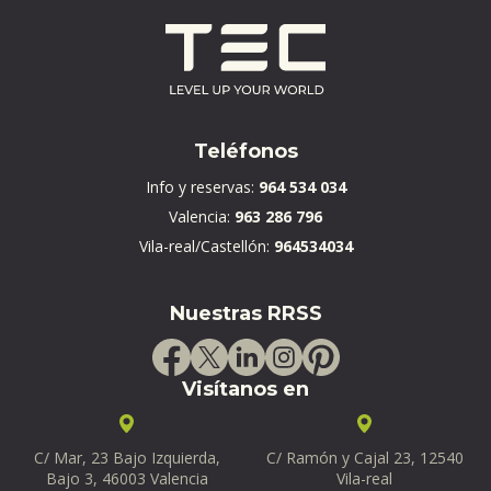
Teléfonos
Info y reservas:
964 534 034
Valencia:
963 286 796
Vila-real/Castellón:
964534034
Nuestras RRSS
Visítanos en
C/ Mar, 23 Bajo Izquierda,
C/ Ramón y Cajal 23, 12540
Bajo 3, 46003 Valencia
Vila-real