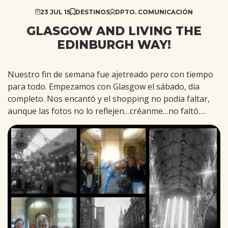
23 JUL 15
DESTINOS
DPTO. COMUNICACIÓN
GLASGOW AND LIVING THE
EDINBURGH WAY!
Nuestro fin de semana fue ajetreado pero con tiempo
para todo. Empezamos con Glasgow el sábado, día
completo. Nos encantó y el shopping no podía faltar,
aunque las fotos no lo reflejen…créanme…no faltó….