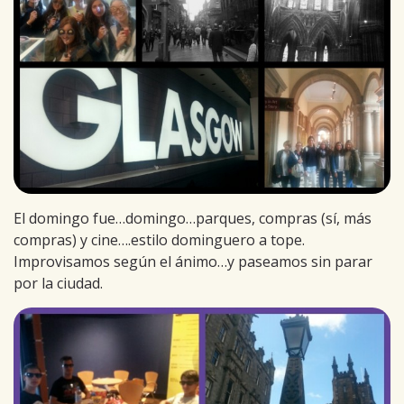
El domingo fue…domingo…parques, compras (sí, más
compras) y cine….estilo dominguero a tope.
Improvisamos según el ánimo…y paseamos sin parar
por la ciudad.