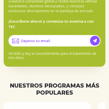
a nuestra comunidad global y recibe nuestras últimas
novedades, destinos destacados, y consejos
exclusivos directamente en tu bandeja de entrada
¡Suscríbete ahora! y comienza tu aventura con
TEC
He leído y doy el
consentimiento para el tratamiento de
mis datos
NUESTROS PROGRAMAS MÁS
POPULARES