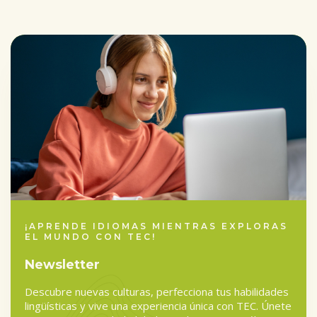
completed
¡APRENDE IDIOMAS MIENTRAS EXPLORAS
EL MUNDO CON TEC!
Newsletter
Descubre nuevas culturas, perfecciona tus habilidades
lingüísticas y vive una experiencia única con TEC. Únete