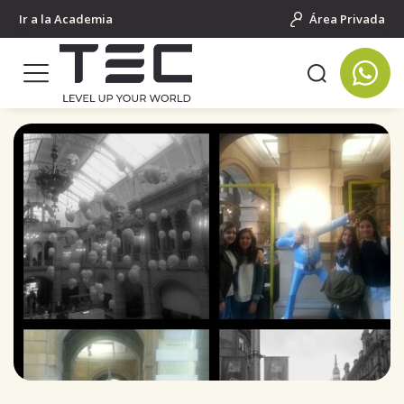
Ir a la Academia
Área Privada