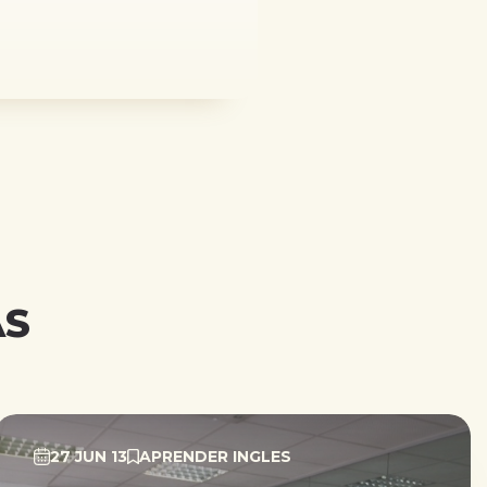
AS
27 JUN 13
APRENDER INGLES