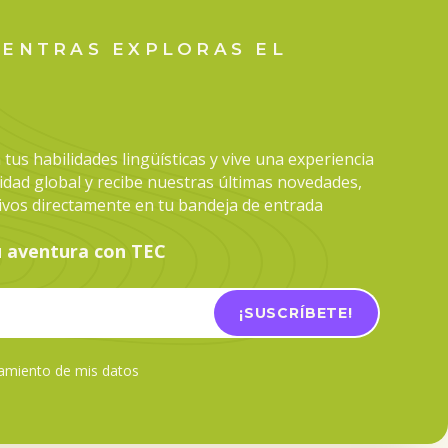
IENTRAS EXPLORAS EL
tus habilidades lingüísticas y vive una experiencia
dad global y recibe nuestras últimas novedades,
sivos directamente en tu bandeja de entrada
u aventura con TEC
tamiento de mis datos