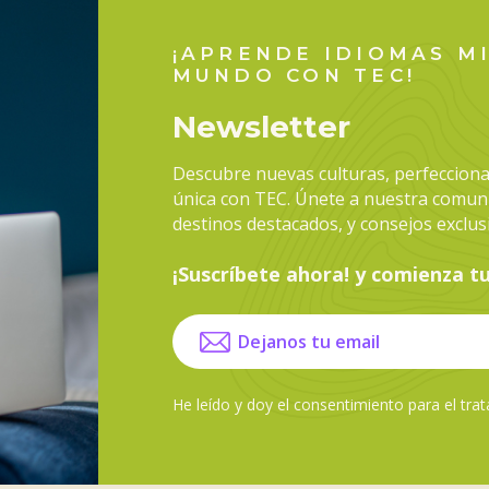
¡APRENDE IDIOMAS M
MUNDO CON TEC!
Newsletter
Descubre nuevas culturas, perfecciona 
única con TEC. Únete a nuestra comuni
destinos destacados, y consejos exclu
¡Suscríbete ahora! y comienza t
He leído y doy el
consentimiento para el tra