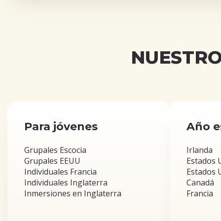
NUESTRO
Para jóvenes
Año e
Grupales Escocia
Irlanda
Grupales EEUU
Estados U
Individuales Francia
Estados U
Individuales Inglaterra
Canadá
Inmersiones en Inglaterra
Francia