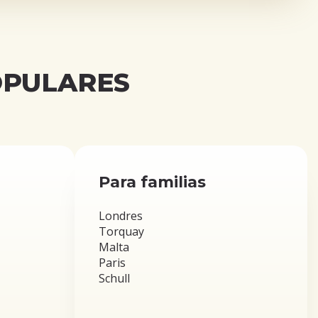
OPULARES
Para familias
Londres
Torquay
Malta
Paris
Schull