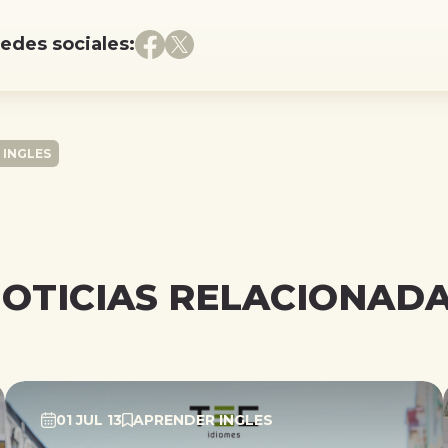
redes sociales:
 INGLES
OTICIAS RELACIONAD
01 JUL 13
APRENDER INGLES