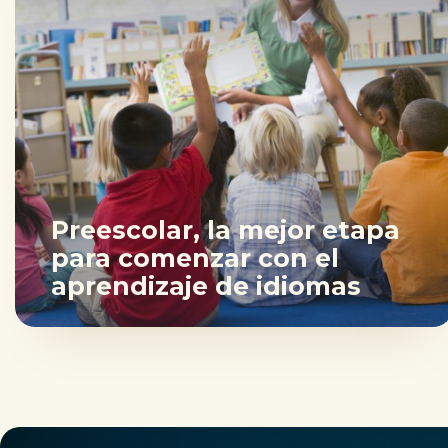
Preescolar, la mejor etapa
para comenzar con el
aprendizaje de idiomas