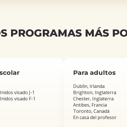
S PROGRAMAS MÁS P
scolar
Para adultos
Dublín, Irlanda
nidos visado J-1
Brighton, Inglaterra
nidos visado F-1
Chester, Inglaterra
Antibes, Francia
Toronto, Canadá
En casa del profesor