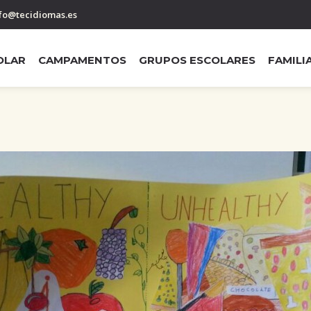
fo@tecidiomas.es
OLAR
CAMPAMENTOS
GRUPOS ESCOLARES
FAMILI