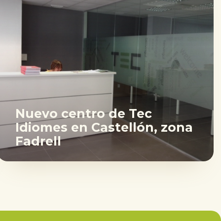
Nuevo centro de Tec
Idiomes en Castellón, zona
Fadrell