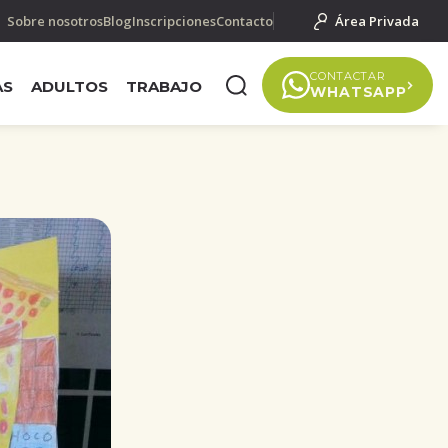
Sobre nosotros
Blog
Inscripciones
Contacto
Área Privada
CONTACTAR
AS
ADULTOS
TRABAJO
WHATSAPP