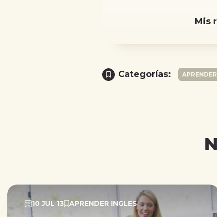
Mis 
Categorías:
APRENDER
N
10 JUL 13
APRENDER INGLES