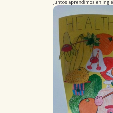
juntos aprendimos en inglés