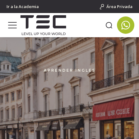
Ir a la Academia
Área Privada
APRENDER INGLES