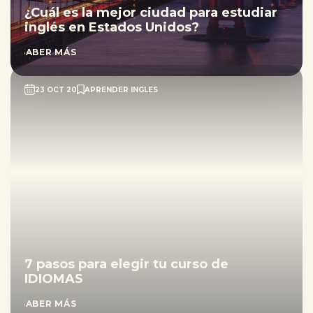
¿Cuál es la mejor ciudad para estudiar
inglés en Estados Unidos?
SABER MÁS
23 OCT 20
APRENDER INGLES
7 pasos para elegir tu curso de
IDIOMAS
SABER MÁS