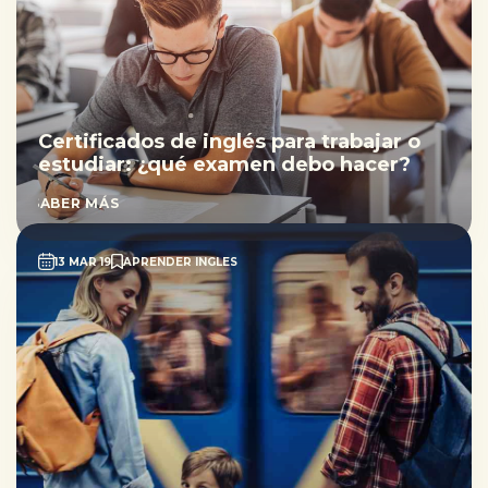
Certificados de inglés para trabajar o
estudiar: ¿qué examen debo hacer?
SABER MÁS
13 MAR 19
APRENDER INGLES