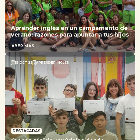
Aprender inglés en un campamento de
verano: razones para apuntar a tus hijos
SABER MÁS
15 OCT 23
APRENDER INGLES
DESTACADAS