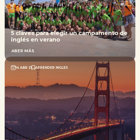
5 claves para elegir un campamento de
inglés en verano
SABER MÁS
14 ABR 21
APRENDER INGLES