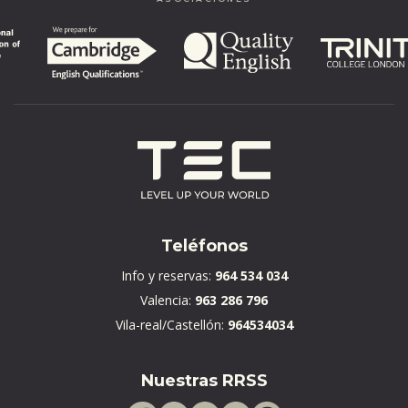
Teléfonos
Info y reservas:
964 534 034
Valencia:
963 286 796
Vila-real/Castellón:
964534034
Nuestras RRSS