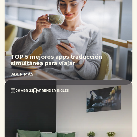
TOP 5 mejores apps traducción
simultánea para viajar
SABER MÁS
06 ABR 22
APRENDER INGLES