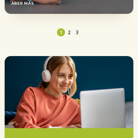
SABER MÁS
1
2
3