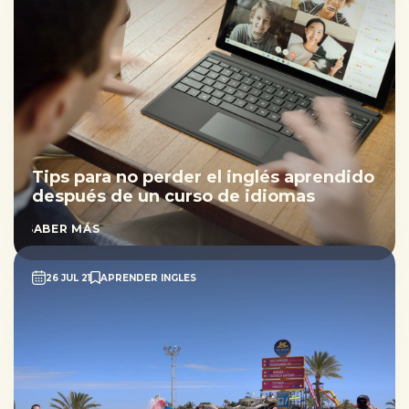
Tips para no perder el inglés aprendido
después de un curso de idiomas
SABER MÁS
26 JUL 21
APRENDER INGLES