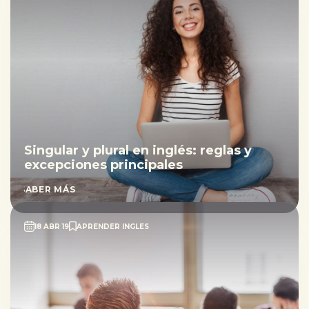
Singular y plural en inglés: reglas y
excepciones principales
SABER MÁS
18 ABR 19
APRENDER INGLES