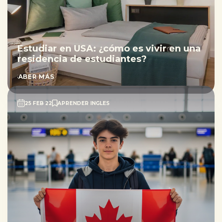
Estudiar en USA: ¿cómo es vivir en una
residencia de estudiantes?
SABER MÁS
25 FEB 22
APRENDER INGLES