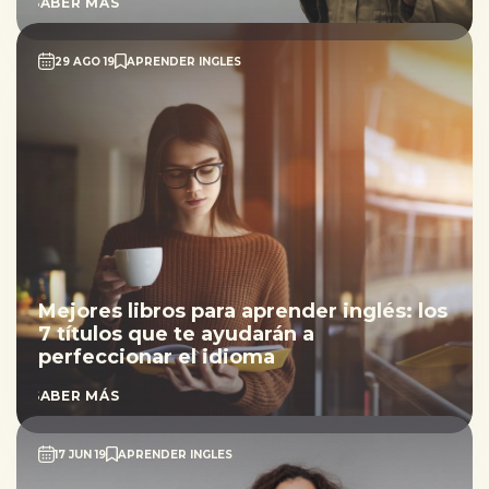
SABER MÁS
29 AGO 19
APRENDER INGLES
Mejores libros para aprender inglés: los
7 títulos que te ayudarán a
perfeccionar el idioma
SABER MÁS
17 JUN 19
APRENDER INGLES