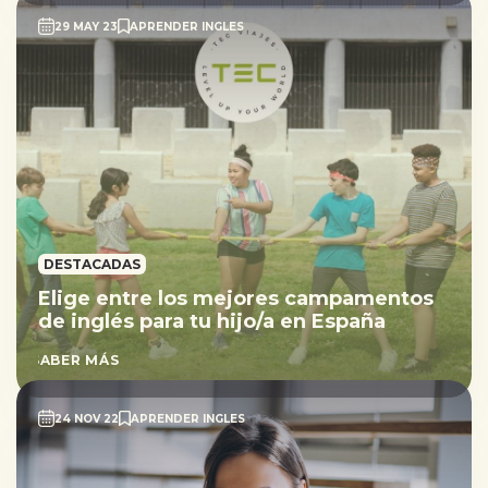
29 MAY 23
APRENDER INGLES
DESTACADAS
Elige entre los mejores campamentos
de inglés para tu hijo/a en España
SABER MÁS
24 NOV 22
APRENDER INGLES