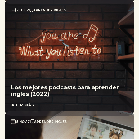
17 DIC 21
APRENDER INGLES
Los mejores podcasts para aprender
inglés (2022)
SABER MÁS
15 NOV 21
APRENDER INGLES