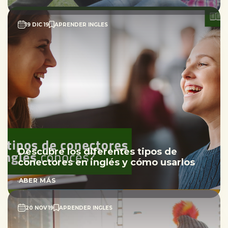
19 DIC 19
APRENDER INGLES
Descubre los diferentes tipos de
conectores en inglés y cómo usarlos
SABER MÁS
20 NOV 19
APRENDER INGLES