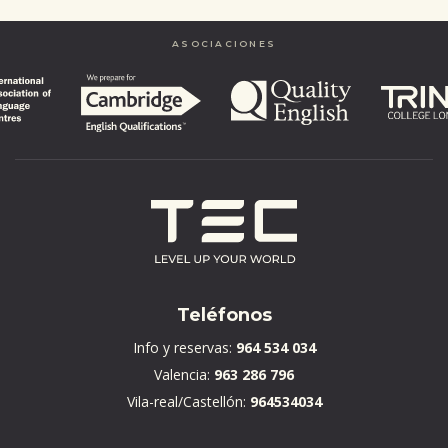
completed
ASOCIACIONES
Teléfonos
Info y reservas:
964 534 034
Valencia:
963 286 796
Vila-real/Castellón:
964534034