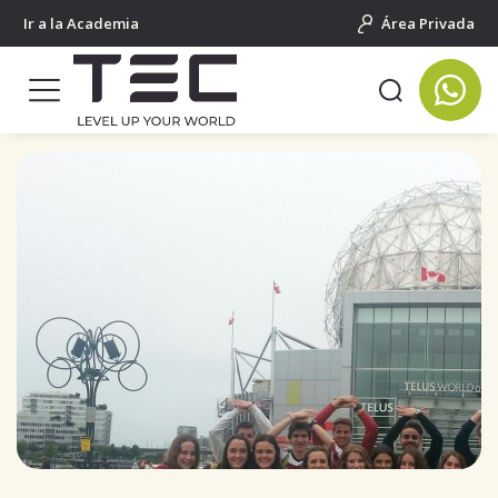
Ir a la Academia
Área Privada