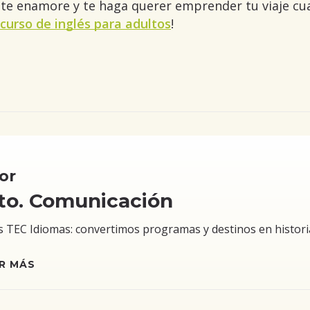
te enamore y te haga querer emprender tu viaje cua
curso de inglés para adultos
!
or
to. Comunicación
TEC Idiomas: convertimos programas y destinos en historias 
R MÁS