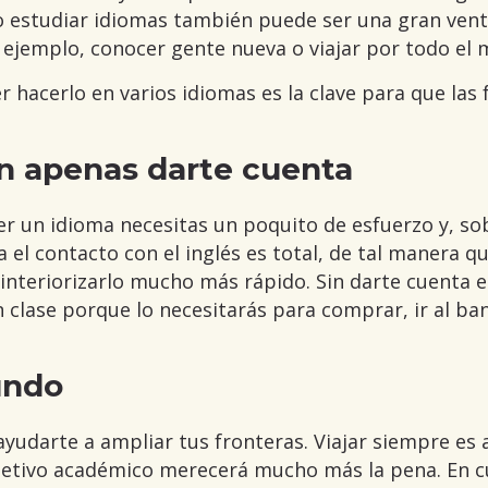
o estudiar idiomas también puede ser una gran vent
r ejemplo, conocer gente nueva o viajar por todo el
 hacerlo en varios idiomas es la clave para que las
in apenas darte cuenta
r un idioma necesitas un poquito de esfuerzo y, so
a el contacto con el inglés es total, de tal manera 
e interiorizarlo mucho más rápido. Sin darte cuenta
 clase porque lo necesitarás para comprar, ir al ban
undo
yudarte a ampliar tus fronteras. Viajar siempre es 
jetivo académico merecerá mucho más la pena. En c