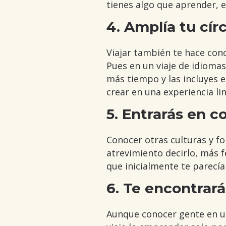
tienes algo que aprender, e
4. Amplía tu cír
Viajar también te hace cono
Pues en un viaje de idioma
más tiempo y las incluyes e
crear en una experiencia lin
5. Entrarás en 
Conocer otras culturas y fo
atrevimiento decirlo, más f
que inicialmente te parecía
6. Te encontrará
Aunque conocer gente en un 