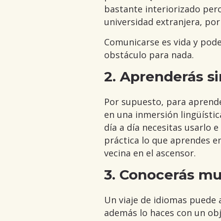
bastante interiorizado per
universidad extranjera, po
Comunicarse es vida y poder
obstáculo para nada.
2. Aprenderás s
Por supuesto, para aprende
en una inmersión lingüístic
día a día necesitas usarlo 
práctica lo que aprendes en
vecina en el ascensor.
3. Conocerás m
Un viaje de idiomas puede a
además lo haces con un ob