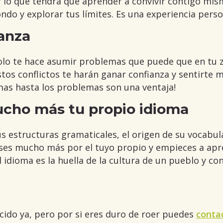
r lo que tendrá que aprender a convivir contigo m
ndo y explorar tus límites. Es una experiencia pers
ianza
solo te hace asumir problemas que puede que en tu 
estos conflictos te harán ganar confianza y sentirte
omas hasta los problemas son una ventaja!
ucho más tu propio idioma
 estructuras gramaticales, el origen de su vocabula
eses mucho más por el tuyo propio y empieces a apr
l idioma es la huella de la cultura de un pueblo y c
ido ya, pero por si eres duro de roer puedes
conta