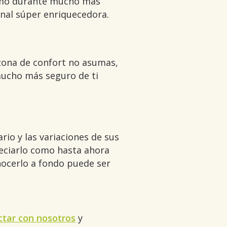
ismo durante mucho más
onal súper enriquecedora.
zona de confort no asumas,
 mucho más seguro de ti
rio y las variaciones de sus
eciarlo como hasta ahora
onocerlo a fondo puede ser
ctar con nosotros
y