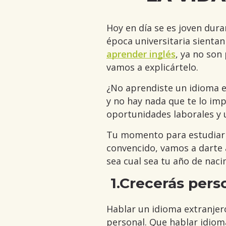
Hoy en día se es joven du
época universitaria sientan
aprender inglés
, ya no son
vamos a explicártelo.
¿No aprendiste un idioma e
y no hay nada que te lo im
oportunidades laborales y 
Tu momento para estudiar i
convencido, vamos a darte a
sea cual sea tu año de naci
1.
Crecerás pers
Hablar un idioma extranjer
personal. Que hablar idio