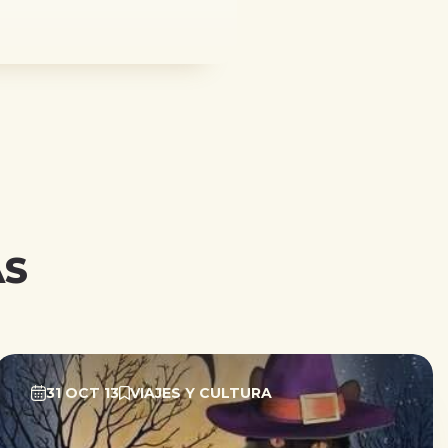
AS
31 OCT 13
VIAJES Y CULTURA