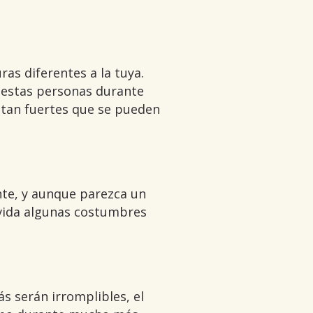
ras diferentes a la tuya.
n estas personas durante
s tan fuertes que se pueden
nte, y aunque parezca un
u vida algunas costumbres
ás serán irromplibles, el