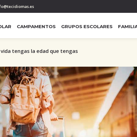
fo@tecidiomas.es
OLAR
CAMPAMENTOS
GRUPOS ESCOLARES
FAMILI
a vida tengas la edad que tengas