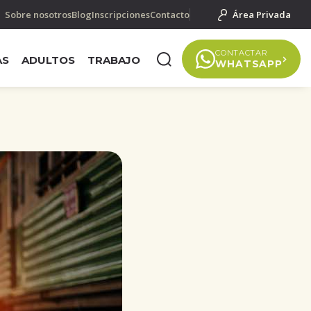
Sobre nosotros
Blog
Inscripciones
Contacto
Área Privada
CONTACTAR
AS
ADULTOS
TRABAJO
WHATSAPP