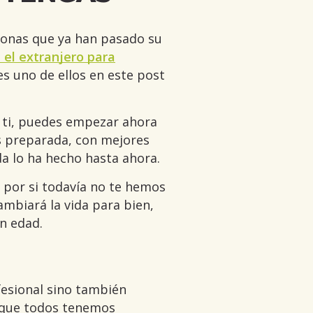
sonas que ya han pasado su
 el extranjero para
es uno de ellos en este post
 ti, puedes empezar ahora
s preparada, con mejores
a lo ha hecho hasta ahora.
 por si todavía no te hemos
ambiará la vida para bien,
en edad.
fesional sino también
o que todos tenemos