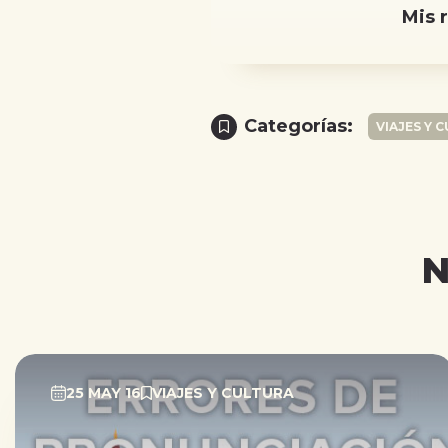
Mis 
Categorías:
VIAJES Y 
N
25 MAY 16
VIAJES Y CULTURA