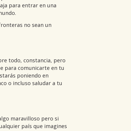
aja para entrar en una
 mundo.
 fronteras no sean un
bre todo, constancia, pero
que para comunicarte en tu
 estarás poniendo en
co o incluso saludar a tu
algo maravilloso pero si
ualquier país que imagines