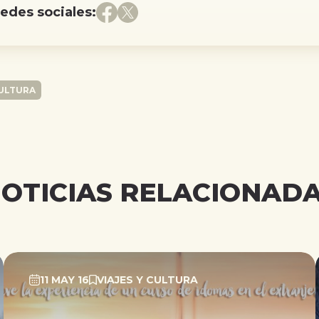
redes sociales:
CULTURA
OTICIAS RELACIONAD
11 MAY 16
VIAJES Y CULTURA