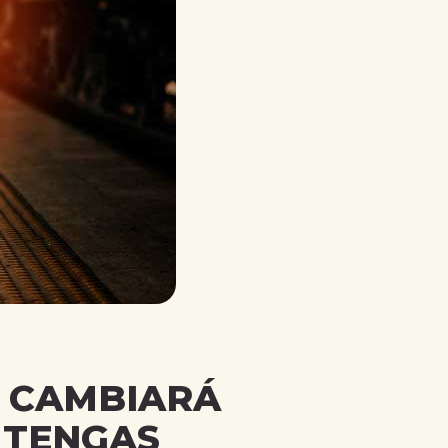
E CAMBIARÁ
 TENGAS