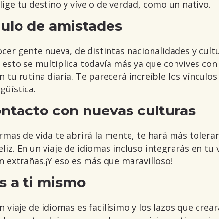
lige tu destino y vívelo de verdad, como un nativo.
culo de amistades
cer gente nueva, de distintas nacionalidades y cultu
s esto se multiplica todavía más ya que convives co
n tu rutina diaria. Te parecerá increíble los vínculo
güística.
contacto con nuevas culturas
rmas de vida te abrirá la mente, te hará más tolera
eliz. En un viaje de idiomas incluso integrarás en t
n extrañas.¡Y eso es más que maravilloso!
s a ti mismo
viaje de idiomas es facilísimo y los lazos que crear