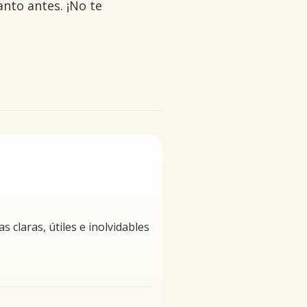
nto antes. ¡No te
claras, útiles e inolvidables