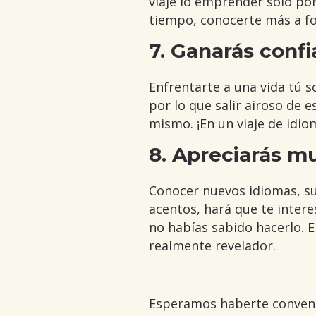
viaje lo emprender solo po
tiempo, conocerte más a fo
7. Ganarás conf
Enfrentarte a una vida tú 
por lo que salir airoso de 
mismo. ¡En un viaje de idi
8. Apreciarás m
Conocer nuevos idiomas, sus
acentos, hará que te inter
no habías sabido hacerlo. E
realmente revelador.
Esperamos haberte convenc