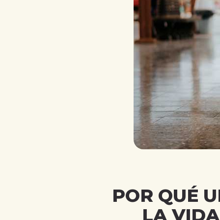
POR QUÉ U
LA VID