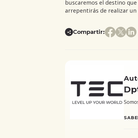
buscaremos el destino que 
arrepentirás de realizar un
Compartir:
Aut
Dp
Somos 
SABE