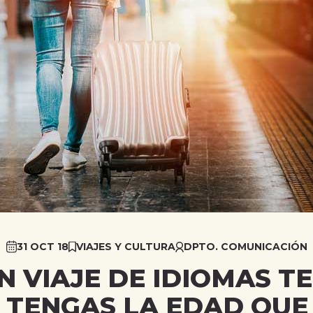
31 OCT 18
VIAJES Y CULTURA
DPTO. COMUNICACIÓN
N VIAJE DE IDIOMAS T
A TENGAS LA EDAD QUE