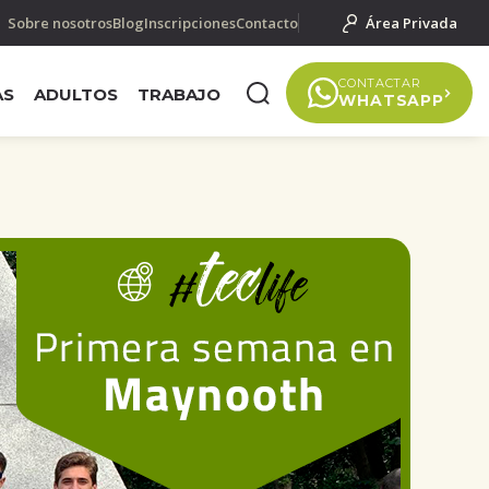
Sobre nosotros
Blog
Inscripciones
Contacto
Área Privada
CONTACTAR
AS
ADULTOS
TRABAJO
WHATSAPP