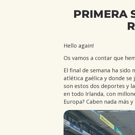
PRIMERA 
R
Hello again!
Os vamos a contar que hem
El final de semana ha sido 
atlética gaélica y donde se
son estos dos deportes y la
en todo Irlanda, con millon
Europa? Caben nada más y 