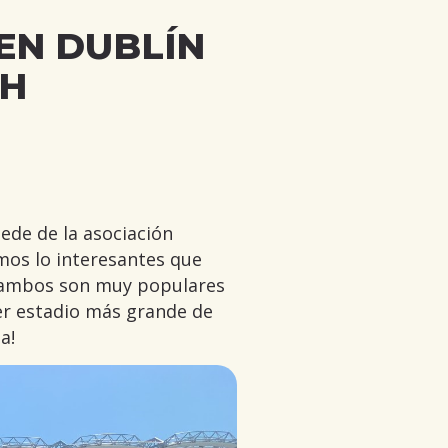
EN DUBLÍN
TH
sede de la asociación
imos lo interesantes que
ue ambos son muy populares
cer estadio más grande de
a!