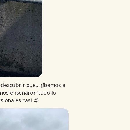
 descubrir que… ¡íbamos a
y nos enseñaron todo lo
sionales casi 😉