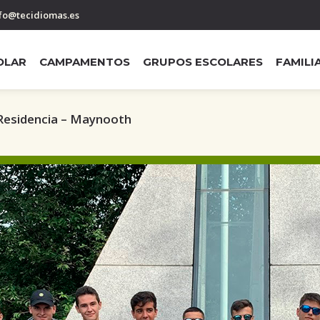
fo@tecidiomas.es
OLAR
CAMPAMENTOS
GRUPOS ESCOLARES
FAMILI
Residencia – Maynooth