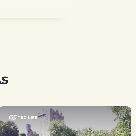
AS
TEC LIFE