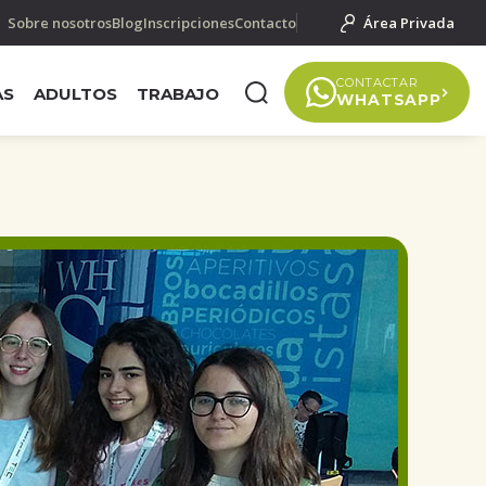
Sobre nosotros
Blog
Inscripciones
Contacto
Área Privada
CONTACTAR
AS
ADULTOS
TRABAJO
WHATSAPP