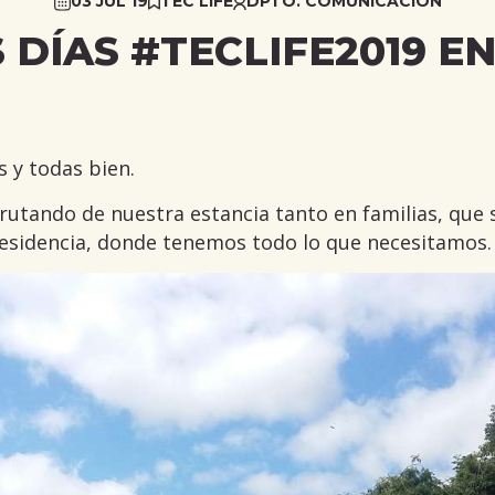
03 JUL 19
TEC LIFE
DPTO. COMUNICACIÓN
 DÍAS #TECLIFE2019 E
 y todas bien.
rutando de nuestra estancia tanto en familias, que
esidencia, donde tenemos todo lo que necesitamos.