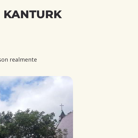
N KANTURK
 son realmente