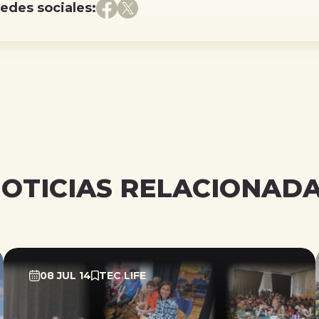
redes sociales:
OTICIAS RELACIONAD
08 JUL 14
TEC LIFE