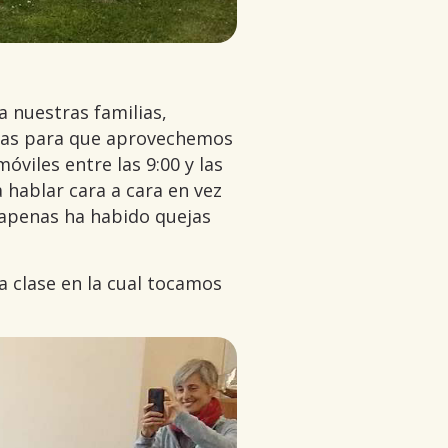
a nuestras familias,
ormas para que aprovechemos
viles entre las 9:00 y las
 hablar cara a cara en vez
o apenas ha habido quejas
a clase en la cual tocamos