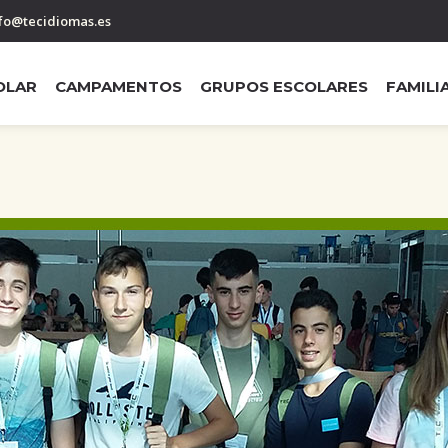
fo@tecidiomas.es
OLAR
CAMPAMENTOS
GRUPOS ESCOLARES
FAMILI