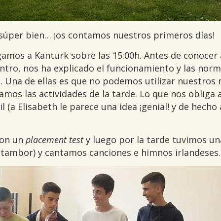
súper bien… ¡os contamos nuestros primeros días!
egamos a Kanturk sobre las 15:00h. Antes de conocer 
 centro, nos ha explicado el funcionamiento y las n
 Una de ellas es que no podemos utilizar nuestros mó
mos las actividades de la tarde. Lo que nos obliga a
l (a Elisabeth le parece una idea ¡genial! y de hech
con un
placement test
y luego por la tarde tuvimos un
 tambor) y cantamos canciones e himnos irlandeses.