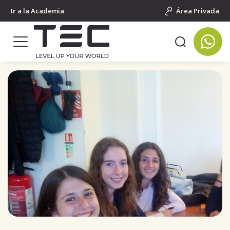
Ir a la Academia
Área Privada