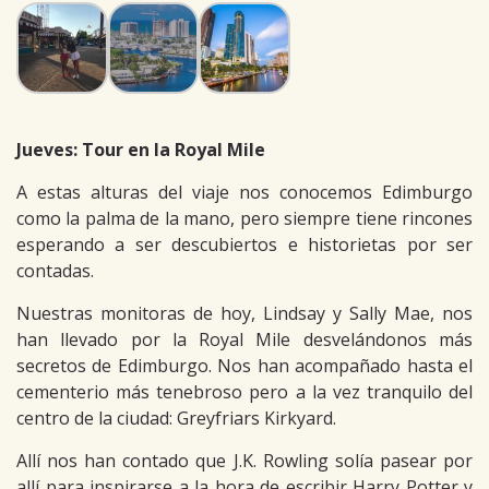
Jueves: Tour en la Royal Mile
A estas alturas del viaje nos conocemos Edimburgo
como la palma de la mano, pero siempre tiene rincones
esperando a ser descubiertos e historietas por ser
contadas.
Nuestras monitoras de hoy, Lindsay y Sally Mae, nos
han llevado por la Royal Mile desvelándonos más
secretos de Edimburgo. Nos han acompañado hasta el
cementerio más tenebroso pero a la vez tranquilo del
centro de la ciudad: Greyfriars Kirkyard.
Allí nos han contado que J.K. Rowling solía pasear por
allí para inspirarse a la hora de escribir Harry Potter y