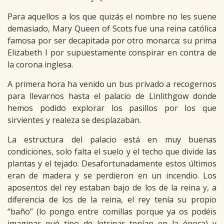
Para aquellos a los que quizás el nombre no les suene
demasiado, Mary Queen of Scots fue una reina católica
famosa por ser decapitada por otro monarca: su prima
Elizabeth I por supuestamente conspirar en contra de
la corona inglesa.
A primera hora ha venido un bus privado a recogernos
para llevarnos hasta el palacio de Linlithgow donde
hemos podido explorar los pasillos por los que
sirvientes y realeza se desplazaban.
La estructura del palacio está en muy buenas
condiciones, solo falta el suelo y el techo que divide las
plantas y el tejado. Desafortunadamente estos últimos
eran de madera y se perdieron en un incendio. Los
aposentos del rey estaban bajo de los de la reina y, a
diferencia de los de la reina, el rey tenía su propio
“baño” (lo pongo entre comillas porque ya os podéis
imaginar qué tipo de letrinas tenían en la época) y