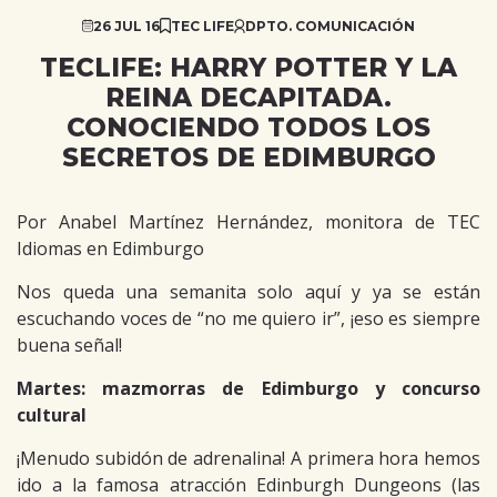
26 JUL 16
TEC LIFE
DPTO. COMUNICACIÓN
TECLIFE: HARRY POTTER Y LA
REINA DECAPITADA.
CONOCIENDO TODOS LOS
SECRETOS DE EDIMBURGO
Por Anabel Martínez Hernández, monitora de TEC
Idiomas en Edimburgo
Nos queda una semanita solo aquí y ya se están
escuchando voces de “no me quiero ir”, ¡eso es siempre
buena señal!
Martes: mazmorras de Edimburgo y concurso
cultural
¡Menudo subidón de adrenalina! A primera hora hemos
ido a la famosa atracción Edinburgh Dungeons (las