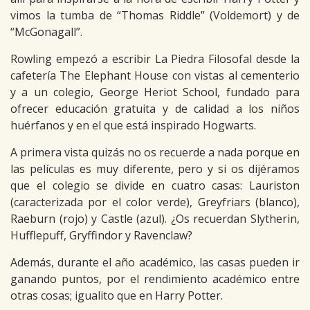
vimos la tumba de “Thomas Riddle” (Voldemort) y de
“McGonagall”.
Rowling empezó a escribir La Piedra Filosofal desde la
cafetería The Elephant House con vistas al cementerio
y a un colegio, George Heriot School, fundado para
ofrecer educación gratuita y de calidad a los niños
huérfanos y en el que está inspirado Hogwarts.
A primera vista quizás no os recuerde a nada porque en
las películas es muy diferente, pero y si os dijéramos
que el colegio se divide en cuatro casas: Lauriston
(caracterizada por el color verde), Greyfriars (blanco),
Raeburn (rojo) y Castle (azul). ¿Os recuerdan Slytherin,
Hufflepuff, Gryffindor y Ravenclaw?
Además, durante el año académico, las casas pueden ir
ganando puntos, por el rendimiento académico entre
otras cosas; igualito que en Harry Potter.