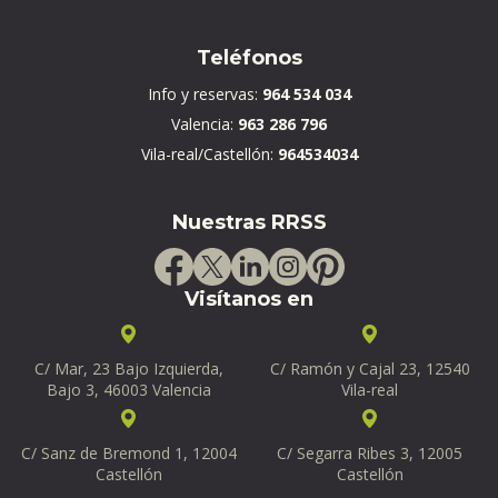
Teléfonos
Info y reservas:
964 534 034
Valencia:
963 286 796
Vila-real/Castellón:
964534034
Nuestras RRSS
Visítanos en
C/ Mar, 23 Bajo Izquierda,
C/ Ramón y Cajal 23, 12540
Bajo 3, 46003 Valencia
Vila-real
C/ Sanz de Bremond 1, 12004
C/ Segarra Ribes 3, 12005
Castellón
Castellón