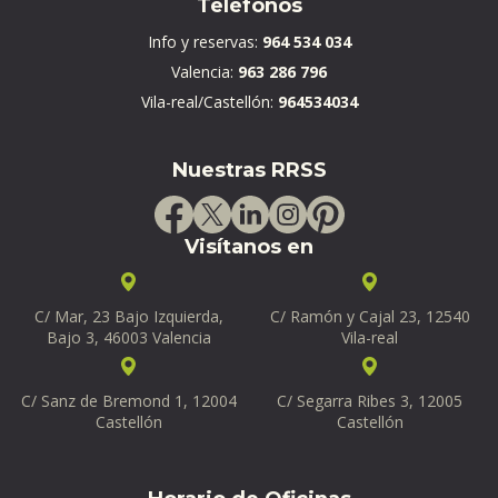
Teléfonos
Info y reservas:
964 534 034
Valencia:
963 286 796
Vila-real/Castellón:
964534034
Nuestras RRSS
Visítanos en
C/ Mar, 23 Bajo Izquierda,
C/ Ramón y Cajal 23, 12540
Bajo 3, 46003 Valencia
Vila-real
C/ Sanz de Bremond 1, 12004
C/ Segarra Ribes 3, 12005
Castellón
Castellón