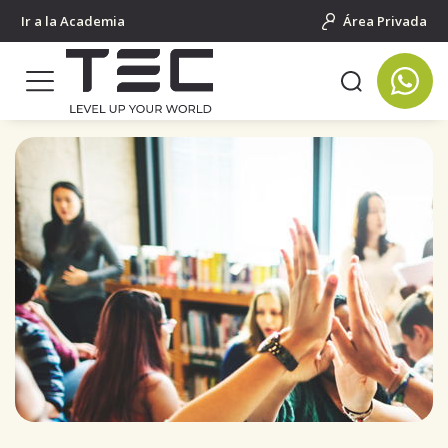
Ir a la Academia
Área Privada