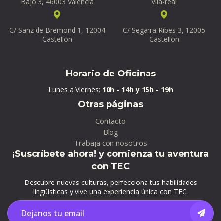
Bajo 3, 46003 Valencia
Vila-real
C/ Sanz de Bremond 1, 12004
C/ Segarra Ribes 3, 12005
Castellón
Castellón
Horario de Oficinas
Lunes a Viernes:
10h - 14h y 15h - 19h
Otras páginas
Contacto
Blog
Trabaja con nosotros
¡Suscríbete ahora! y comienza tu aventura
con TEC
Descubre nuevas culturas, perfecciona tus habilidades
lingüísticas y vive una experiencia única con TEC.