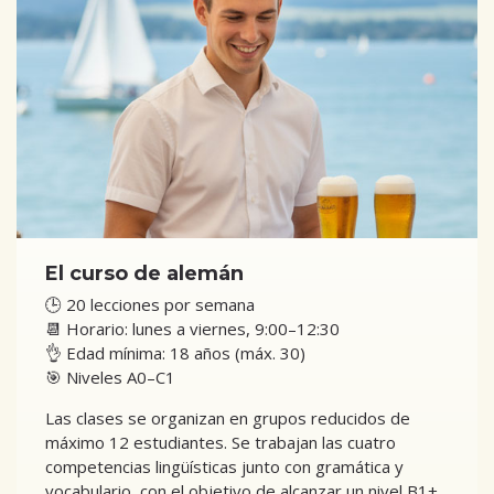
El curso de alemán
🕒 20 lecciones por semana
📆 Horario: lunes a viernes, 9:00–12:30
👌 Edad mínima: 18 años (máx. 30)
🎯 Niveles A0–C1
Las clases se organizan en grupos reducidos de
máximo 12 estudiantes. Se trabajan las cuatro
competencias lingüísticas junto con gramática y
vocabulario, con el objetivo de alcanzar un nivel B1+,