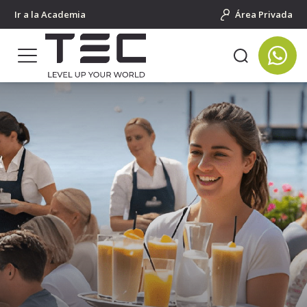
Ir a la Academia
Área Privada
Portada
Trabajo