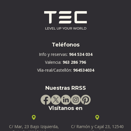
Teléfonos
Info y reservas:
964 534 034
Valencia:
963 286 796
Vila-real/Castellón:
964534034
Nuestras RRSS
Visítanos en
C/ Mar, 23 Bajo Izquierda,
C/ Ramón y Cajal 23, 12540