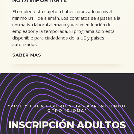
NOTA IMPORTANTE
El empleo está sujeto a haber alcanzado un nivel
mínimo B1+ de alemán. Los contratos se ajustan a la
normativa laboral alemana y varían en función del
empleador y la temporada. El programa solo está
disponible para ciudadanos de la UE y países
autorizados.
SABER MÁS
"VIVE Y CREA EXPERIENCIAS APRENDIENDO
OTRO IDIOMA"
INSCRIPCIÓN ADULTOS