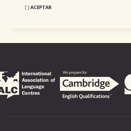
[ ]
ACEPTAR