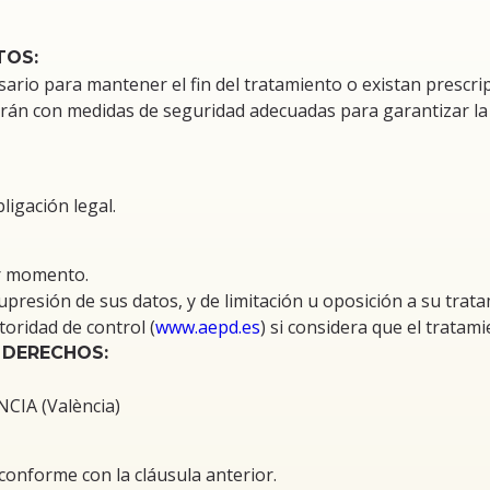
TOS:
rio para mantener el fin del tratamiento o existan prescrip
irán con medidas de seguridad adecuadas para garantizar la 
ligación legal.
er momento.
supresión de sus datos, y de limitación u oposición a su trat
oridad de control (
www.aepd.es
) si considera que el tratam
 DERECHOS:
CIA (València)
conforme con la cláusula anterior.