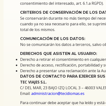
consentimiento del interesado, art. 6.1.a RGPD).
CRITERIOS DE CONSERVACIÓN DE LOS DA
Se conservarán durante no más tiempo del necesa
cuando ya no sea necesario para ello, se suprim
total de los mismos.
COMUNICACIÓN DE LOS DATOS:
No se comunicarán los datos a terceros, salvo ob
DERECHOS QUE ASISTEN AL USUARIO:
Derecho a retirar el consentimiento en cualqui
Derecho de acceso, rectificación, portabilidad y 
Derecho a presentar una reclamación ante la Aut
DATOS DE CONTACTO PARA EJERCER SUS
TEC VIAJES S.L.
C/ DEL MAR, 23 BAJO IZQ LOCAL 3 – 46003 VALEN
Email:
administracion@tecidiomas.es
Para continuar debe aceptar que ha leído y está 