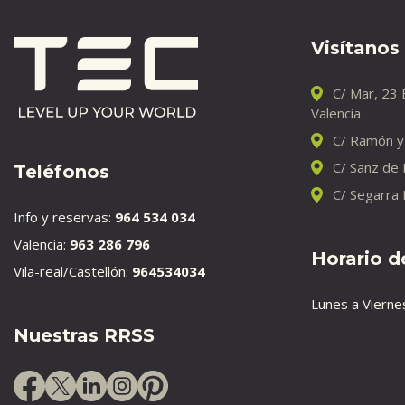
Visítanos
C/ Mar, 23 
Valencia
C/ Ramón y 
C/ Sanz de
Teléfonos
C/ Segarra 
Info y reservas:
964 534 034
Valencia:
963 286 796
Horario d
Vila-real/Castellón:
964534034
Lunes a Vierne
Nuestras RRSS