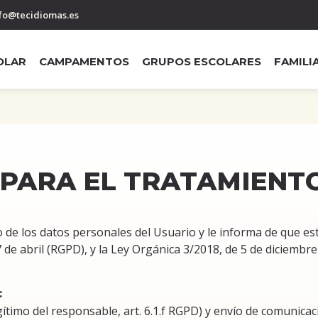
fo@tecidiomas.es
OLAR
CAMPAMENTOS
GRUPOS ESCOLARES
FAMILI
PARA EL TRATAMIENT
 de los datos personales del Usuario y le informa de que es
e abril (RGPD), y la Ley Orgánica 3/2018, de 5 de diciembre 
:
ítimo del responsable, art. 6.1.f RGPD) y envío de comunicac