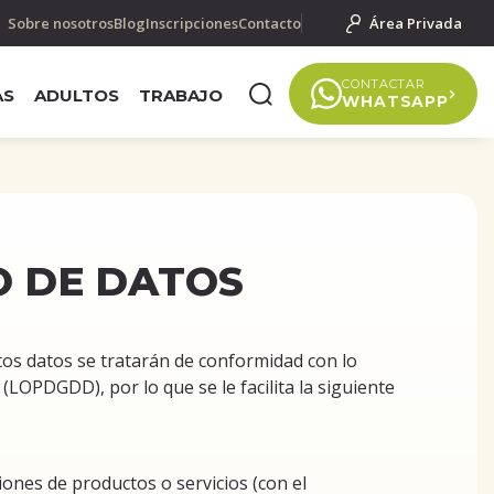
Sobre nosotros
Blog
Inscripciones
Contacto
Área Privada
CONTACTAR
AS
ADULTOS
TRABAJO
WHATSAPP
O DE DATOS
tos datos se tratarán de conformidad con lo
(LOPDGDD), por lo que se le facilita la siguiente
iones de productos o servicios (con el