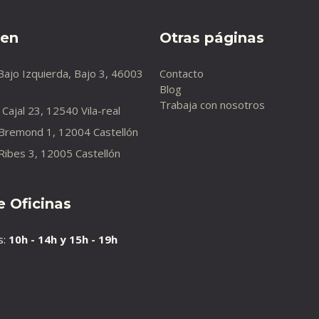
 en
Otras páginas
Bajo Izquierda, Bajo 3, 46003
Contacto
Blog
Trabaja con nosotros
Cajal 23, 12540 Vila-real
 Bremond 1, 12004 Castellón
Ribes 3, 12005 Castellón
e Oficinas
s:
10h - 14h y 15h - 19h