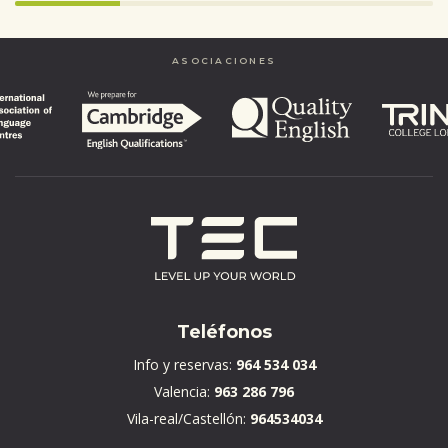
Infinity%
completed
ASOCIACIONES
Teléfonos
Info y reservas:
964 534 034
Valencia:
963 286 796
Vila-real/Castellón:
964534034