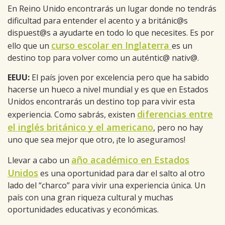
En Reino Unido encontrarás un lugar donde no tendrás
dificultad para entender el acento y a británic@s
dispuest@s a ayudarte en todo lo que necesites. Es por
curso escolar en Inglaterra
ello que un
es un
destino top para volver como un auténtic@ nativ@.
EEUU:
El país joven por excelencia pero que ha sabido
hacerse un hueco a nivel mundial y es que en Estados
Unidos encontrarás un destino top para vivir esta
diferencias entre
experiencia. Como sabrás, existen
el inglés británico y el americano
, pero no hay
uno que sea mejor que otro, ¡te lo aseguramos!
año académico en
Estados
Llevar a cabo un
Unidos
es una oportunidad para dar el salto al otro
lado del “charco” para vivir una experiencia única. Un
país con una gran riqueza cultural y muchas
oportunidades educativas y económicas.