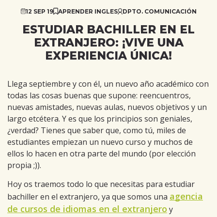
12 SEP 19
APRENDER INGLES
DPTO. COMUNICACIÓN
ESTUDIAR BACHILLER EN EL
EXTRANJERO: ¡VIVE UNA
EXPERIENCIA ÚNICA!
Llega septiembre y con él, un nuevo año académico con
todas las cosas buenas que supone: reencuentros,
nuevas amistades, nuevas aulas, nuevos objetivos y un
largo etcétera. Y es que los principios son geniales,
¿verdad? Tienes que saber que, como tú, miles de
estudiantes empiezan un nuevo curso y muchos de
ellos lo hacen en otra parte del mundo (por elección
propia ;)).
Hoy os traemos todo lo que necesitas para estudiar
agencia
bachiller en el extranjero, ya que somos una
de cursos de idiomas en el extranjero
y