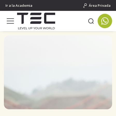
Ir a la Academia
Área Privada