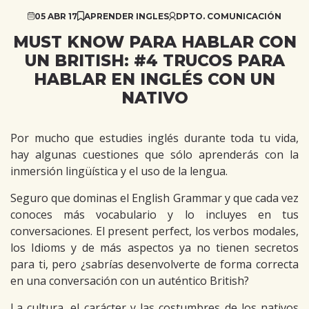
05 ABR 17
APRENDER INGLES
DPTO. COMUNICACIÓN
MUST KNOW PARA HABLAR CON
UN BRITISH: #4 TRUCOS PARA
HABLAR EN INGLÉS CON UN
NATIVO
Por mucho que estudies inglés durante toda tu vida,
hay algunas cuestiones que sólo aprenderás con la
inmersión lingüística y el uso de la lengua.
Seguro que dominas el English Grammar y que cada vez
conoces más vocabulario y lo incluyes en tus
conversaciones. El present perfect, los verbos modales,
los Idioms y de más aspectos ya no tienen secretos
para ti, pero ¿sabrías desenvolverte de forma correcta
en una conversación con un auténtico British?
La cultura, el carácter y las costumbres de los nativos