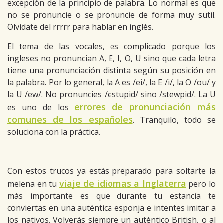
excepción de la principio de palabra. Lo normal es que
no se pronuncie o se pronuncie de forma muy sutil.
Olvídate del rrrrr para hablar en inglés.
El tema de las vocales, es complicado porque los
ingleses no pronuncian A, E, I, O, U sino que cada letra
tiene una pronunciación distinta según su posición en
la palabra. Por lo general, la A es /ei/, la E /i/, la O /ou/ y
la U /ew/. No pronuncies /estupid/ sino /stewpid/. La U
errores de pronunciación más
es uno de los
comunes de los españoles
. Tranquilo, todo se
soluciona con la práctica.
Con estos trucos ya estás preparado para soltarte la
viaje de idiomas a Inglaterra
melena en tu
pero lo
más importante es que durante tu estancia te
conviertas en una auténtica esponja e intentes imitar a
los nativos. Volverás siempre un auténtico British, o al