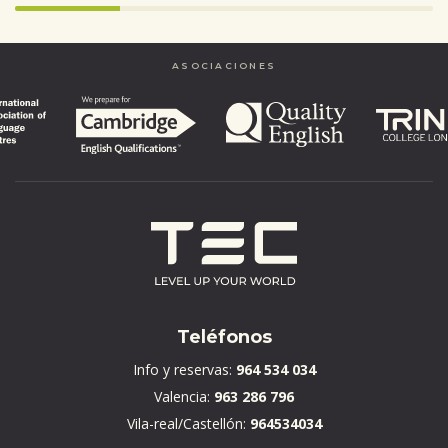
Infinity%
completed
ASOCIACIONES
Teléfonos
Info y reservas:
964 534 034
Valencia:
963 286 796
Vila-real/Castellón:
964534034