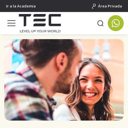
Ir a la Academia
Área Privada