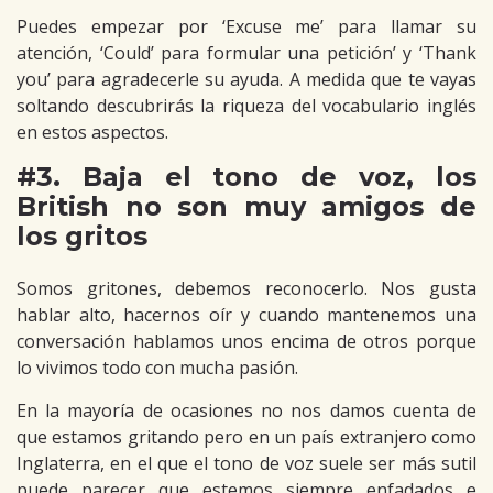
Puedes empezar por ‘Excuse me’ para llamar su
atención, ‘Could’ para formular una petición’ y ‘Thank
you’ para agradecerle su ayuda. A medida que te vayas
soltando descubrirás la riqueza del vocabulario inglés
en estos aspectos.
#3. Baja el tono de voz, los
British no son muy amigos de
los gritos
Somos gritones, debemos reconocerlo. Nos gusta
hablar alto, hacernos oír y cuando mantenemos una
conversación hablamos unos encima de otros porque
lo vivimos todo con mucha pasión.
En la mayoría de ocasiones no nos damos cuenta de
que estamos gritando pero en un país extranjero como
Inglaterra, en el que el tono de voz suele ser más sutil
puede parecer que estemos siempre enfadados e