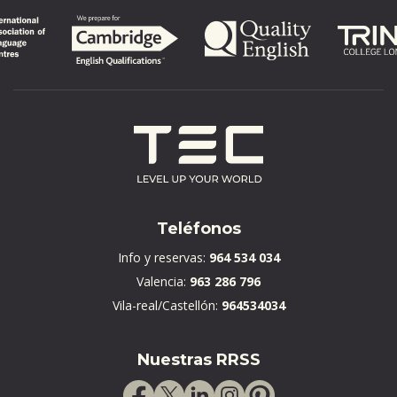
Teléfonos
Info y reservas:
964 534 034
Valencia:
963 286 796
Vila-real/Castellón:
964534034
Nuestras RRSS