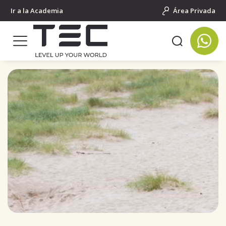
Ir a la Academia
Área Privada