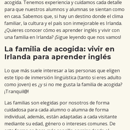
acogida. Tenemos experiencia y cuidamos cada detalle
para que nuestros alumnos y alumnas se sientan como
en casa. Sabemos que, si hay un destino donde el clima
familiar, la cultura y el país son inmejorable es Irlanda.
¿Quieres conocer cómo es aprender inglés y vivir con
una familia en Irlanda? ¡Sigue leyendo que nos vamos!
La familia de acogida: vivir en
Irlanda para aprender inglés
Lo que más suele interesar a las personas que eligen
este tipo de inmersión lingüística (tanto si eres adulto
como joven) es ¿y si no me gusta la familia de acogida?
¡Tranquil@!
Las familias son elegidas por nosotros de forma
cuidadosa para cada alumno o alumna de forma
individual, además, están adaptadas a cada visitante
mediante su edad, género o intereses comunes. De