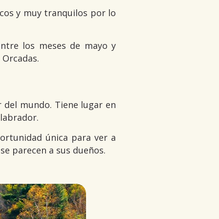
icos y muy tranquilos por lo
entre los meses de mayo y
s Orcadas.
r del mundo. Tiene lugar en
 labrador.
portunidad única para ver a
 se parecen a sus dueños.