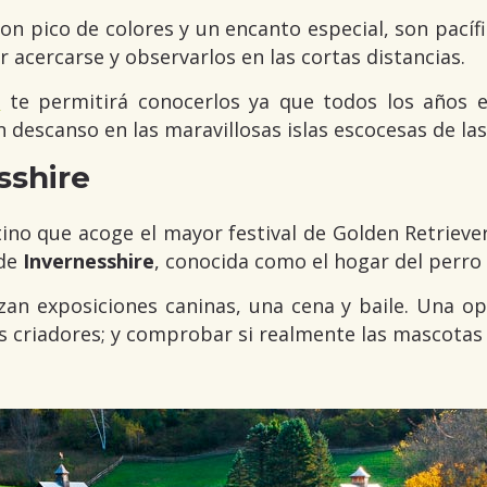
 con pico de colores y un encanto especial, son pacíf
acercarse y observarlos en las cortas distancias.
a
te permitirá conocerlos ya que todos los años 
 descanso en las maravillosas islas escocesas de la
sshire
tino que acoge el mayor festival de Golden Retrieve
 de
Invernesshire
, conocida como el hogar del perro
lizan exposiciones caninas, una cena y baile. Una o
s criadores; y comprobar si realmente las mascotas