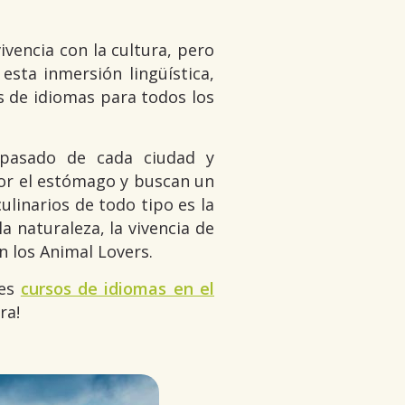
vivencia con la cultura, pero
sta inmersión lingüística,
es de idiomas para todos los
l pasado de cada ciudad y
por el estómago y buscan un
linarios de todo tipo es la
 naturaleza, la vivencia de
on los Animal Lovers.
res
cursos de idiomas en el
ra!