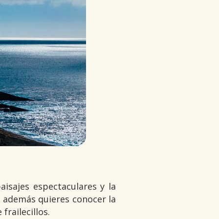
aisajes espectaculares y la
i además quieres conocer la
railecillos.