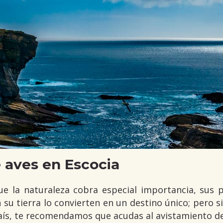
 aves en Escocia
ue la naturaleza cobra especial importancia, sus p
 su tierra lo convierten en un destino único; pero s
ís, te recomendamos que acudas al avistamiento de f