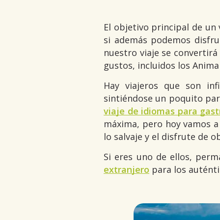
El objetivo principal de un 
si además podemos disfrut
nuestro viaje se convertirá
gustos, incluidos los Anima
Hay viajeros que son inf
sintiéndose un poquito par
viaje de idiomas para gast
máxima, pero hoy vamos a d
lo salvaje y el disfrute de 
Si eres uno de ellos, per
extranjero
para los autént