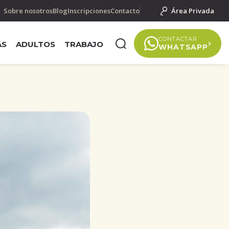
Sobre nosotros
Blog
Inscripciones
Contacto
Área Privada
CONTACTAR
AS
ADULTOS
TRABAJO
WHATSAPP