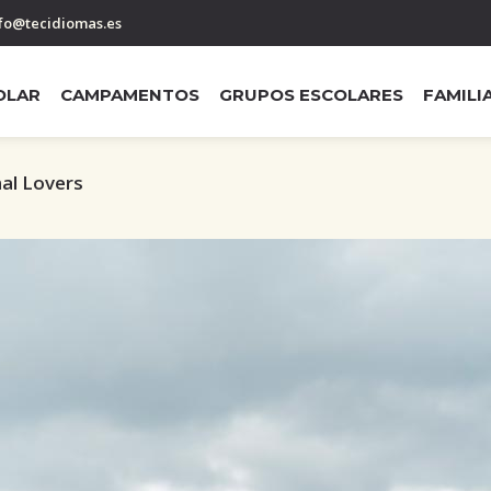
fo@tecidiomas.es
OLAR
CAMPAMENTOS
GRUPOS ESCOLARES
FAMILI
mal Lovers