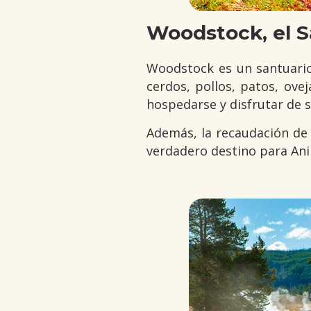
Woodstock, el S
Woodstock es un santuari
cerdos, pollos, patos, ove
hospedarse y disfrutar de 
Además, la recaudación de l
verdadero destino para Ani