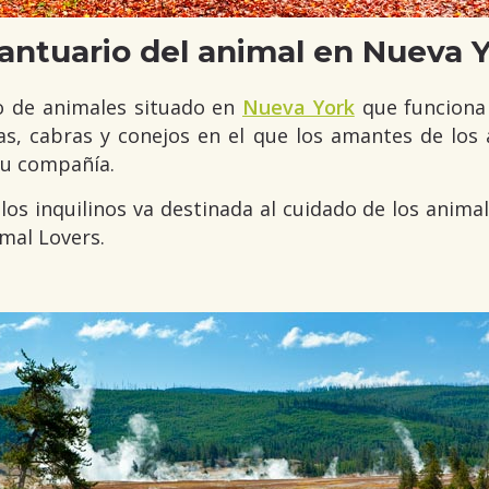
antuario del animal en Nueva 
o de animales situado en
Nueva York
que funciona 
jas, cabras y conejos en el que los amantes de lo
su compañía.
os inquilinos va destinada al cuidado de los animal
mal Lovers.