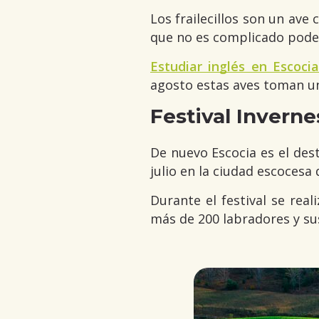
Los frailecillos son un ave
que no es complicado poder 
Estudiar inglés en Escoci
agosto estas aves toman un
Festival Inverne
De nuevo Escocia es el des
julio en la ciudad escocesa
Durante el festival se rea
más de 200 labradores y su